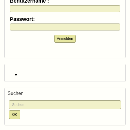
Benutzername :
Passwort:
Anmelden
Suchen