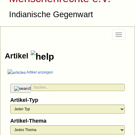
Indianische Gegenwart
Togg
navi
Artikel
Artikel anzeigen
Artikel-Typ
Artikel-Thema