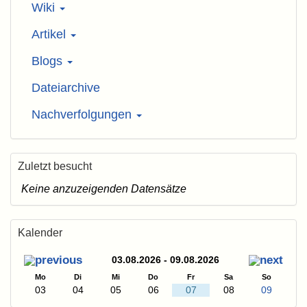
Wiki
Artikel
Blogs
Dateiarchive
Nachverfolgungen
Zuletzt besucht
Keine anzuzeigenden Datensätze
Kalender
03.08.2026 - 09.08.2026
Mo
Di
Mi
Do
Fr
Sa
So
03
04
05
06
07
08
09