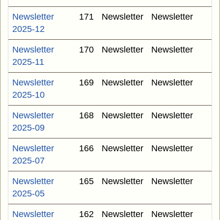
Newsletter
171
Newsletter
Newsletter
2025-12
Newsletter
170
Newsletter
Newsletter
2025-11
Newsletter
169
Newsletter
Newsletter
2025-10
Newsletter
168
Newsletter
Newsletter
2025-09
Newsletter
166
Newsletter
Newsletter
2025-07
Newsletter
165
Newsletter
Newsletter
2025-05
Newsletter
162
Newsletter
Newsletter