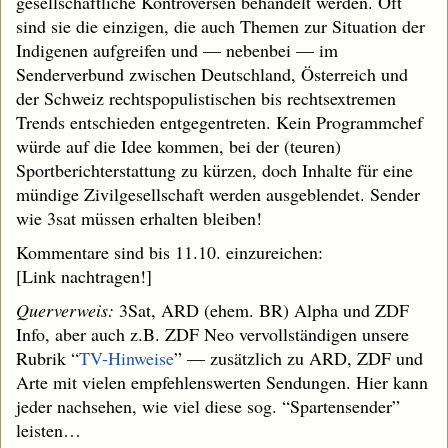
gesellschaftliche Kontroversen behandelt werden. Oft
sind sie die einzigen, die auch Themen zur Situation der
Indigenen aufgreifen und — nebenbei — im
Senderverbund zwischen Deutschland, Österreich und
der Schweiz rechtspopulistischen bis rechtsextremen
Trends entschieden entgegentreten. Kein Programmchef
würde auf die Idee kommen, bei der (teuren)
Sportberichterstattung zu kürzen, doch Inhalte für eine
mündige Zivilgesellschaft werden ausgeblendet. Sender
wie 3sat müssen erhalten bleiben!
Kommentare sind bis 11.10. einzureichen:
[Link nachtragen!]
Querverweis:
3Sat, ARD (ehem. BR) Alpha und ZDF
Info, aber auch z.B. ZDF Neo vervollständigen unsere
Rubrik “
TV-Hinweise
” — zusätzlich zu ARD, ZDF und
Arte mit vielen empfehlenswerten Sendungen. Hier kann
jeder nachsehen, wie viel diese sog. “Spartensender”
leisten…