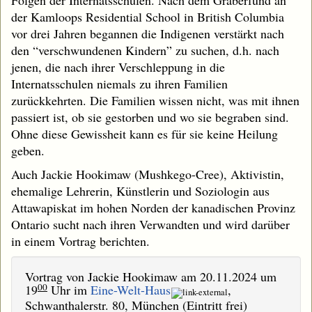
Folgen der Internatsschulen. Nach dem Gräberfund an
der Kamloops Residential School in British Columbia
vor drei Jahren begannen die Indigenen verstärkt nach
den “verschwundenen Kindern” zu suchen, d.h. nach
jenen, die nach ihrer Verschleppung in die
Internatsschulen niemals zu ihren Familien
zurückkehrten. Die Familien wissen nicht, was mit ihnen
passiert ist, ob sie gestorben und wo sie begraben sind.
Ohne diese Gewissheit kann es für sie keine Heilung
geben.
Auch Jackie Hookimaw (Mushkego-Cree), Aktivistin,
ehemalige Lehrerin, Künstlerin und Soziologin aus
Attawapiskat im hohen Norden der kanadischen Provinz
Ontario sucht nach ihren Verwandten und wird darüber
in einem Vortrag berichten.
Vortrag von Jackie Hookimaw am 20.11.2024 um
00
19
Uhr im
Eine-Welt-Haus
,
Schwanthalerstr. 80, München (Eintritt frei)