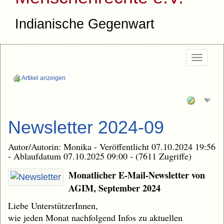
Indianische Gegenwart
Togg
navi
Artikel anzeigen
Newsletter 2024-09
Autor/Autorin: Monika - Veröffentlicht 07.10.2024 19:56
- Ablaufdatum 07.10.2025 09:00 - (7611 Zugriffe)
Monatlicher E-Mail-Newsletter von
AGIM, September 2024
Liebe UnterstützerInnen,
wie jeden Monat nachfolgend Infos zu aktuellen