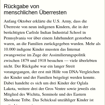
Rückgabe von
menschlichen Überresten
Anfang Oktober erklärte die U.S. Army, dass die
Überreste von neun indigenen Kindern, die in der
berüchtigten Carlisle Indian Industrial School in
Pennsylvania vor über einem Jahrhundert gestorben
waren, an die Familien zurückgegeben wurden. Mehr als
10.000 indigene Kinder mussten das Internat
zwangsweise im Zuge der Assimilierungspolitik
zwischen 1879 und 1918 besuchen — viele überlebten
nicht. Der Rückgabe war ein langer Streit
vorangegangen, der erst mit Hilfe von DNA-Vergleichen
der Kinder und der Familien beigelegt werden konnte.
Dabei handelte es sich um drei Kinder der Oglala
Lakota, weitere drei der Gros Ventre sowie jeweils ein
Mitglied des Wichita, Seminole und des Eastern
Shoshone Tribe. Das Schicksal unzähliger Kinder ist