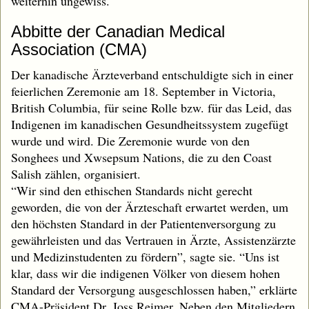
weiterhin ungewiss.
Abbitte der Canadian Medical
Association (CMA)
Der kanadische Ärzteverband entschuldigte sich in einer
feierlichen Zeremonie am 18. September in Victoria,
British Columbia, für seine Rolle bzw. für das Leid, das
Indigenen im kanadischen Gesundheitssystem zugefügt
wurde und wird. Die Zeremonie wurde von den
Songhees und Xwsepsum Nations, die zu den Coast
Salish zählen, organisiert.
“Wir sind den ethischen Standards nicht gerecht
geworden, die von der Ärzteschaft erwartet werden, um
den höchsten Standard in der Patientenversorgung zu
gewährleisten und das Vertrauen in Ärzte, Assistenzärzte
und Medizinstudenten zu fördern”, sagte sie. “Uns ist
klar, dass wir die indigenen Völker von diesem hohen
Standard der Versorgung ausgeschlossen haben,” erklärte
CMA-Präsident Dr. Joss Reimer. Neben den Mitgliedern