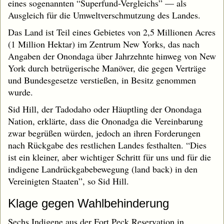
eines sogenannten “Superfund-Vergleichs” — als
Ausgleich für die Umweltverschmutzung des Landes.
Das Land ist Teil eines Gebietes von 2,5 Millionen Acres
(1 Million Hektar) im Zentrum New Yorks, das nach
Angaben der Onondaga über Jahrzehnte hinweg von New
York durch betrügerische Manöver, die gegen Verträge
und Bundesgesetze verstießen, in Besitz genommen
wurde.
Sid Hill, der Tadodaho oder Häuptling der Onondaga
Nation, erklärte, dass die Ononadga die Vereinbarung
zwar begrüßen würden, jedoch an ihren Forderungen
nach Rückgabe des restlichen Landes festhalten. “Dies
ist ein kleiner, aber wichtiger Schritt für uns und für die
indigene Landrückgabebewegung (land back) in den
Vereinigten Staaten”, so Sid Hill.
Klage gegen Wahlbehinderung
Sechs Indigene aus der Fort Peck Reservation in