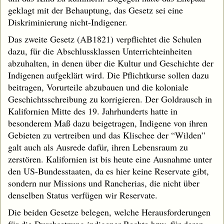
geklagt mit der Behauptung, das Gesetz sei eine
Diskriminierung nicht-Indigener.
Das zweite Gesetz (AB1821) verpflichtet die Schulen
dazu, für die Abschlussklassen Unterrichteinheiten
abzuhalten, in denen über die Kultur und Geschichte der
Indigenen aufgeklärt wird. Die Pflichtkurse sollen dazu
beitragen, Vorurteile abzubauen und die koloniale
Geschichtsschreibung zu korrigieren. Der Goldrausch in
Kalifornien Mitte des 19. Jahrhunderts hatte in
besonderem Maß dazu beigetragen, Indigene von ihren
Gebieten zu vertreiben und das Klischee der “Wilden”
galt auch als Ausrede dafür, ihren Lebensraum zu
zerstören. Kalifornien ist bis heute eine Ausnahme unter
den US-Bundesstaaten, da es hier keine Reservate gibt,
sondern nur Missions und Rancherias, die nicht über
denselben Status verfügen wir Reservate.
Die beiden Gesetze belegen, welche Herausforderungen
für die Durchsetzung indigener Rechte bzw. für deren