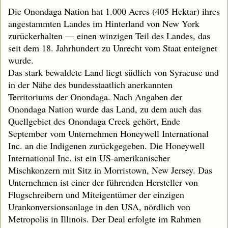
Die Onondaga Nation hat 1.000 Acres (405 Hektar) ihres
angestammten Landes im Hinterland von New York
zurückerhalten — einen winzigen Teil des Landes, das
seit dem 18. Jahrhundert zu Unrecht vom Staat enteignet
wurde.
Das stark bewaldete Land liegt südlich von Syracuse und
in der Nähe des bundesstaatlich anerkannten
Territoriums der Onondaga. Nach Angaben der
Onondaga Nation wurde das Land, zu dem auch das
Quellgebiet des Onondaga Creek gehört, Ende
September vom Unternehmen Honeywell International
Inc. an die Indigenen zurückgegeben. Die Honeywell
International Inc. ist ein US-amerikanischer
Mischkonzern mit Sitz in Morristown, New Jersey. Das
Unternehmen ist einer der führenden Hersteller von
Flugschreibern und Miteigentümer der einzigen
Urankonversionsanlage in den USA, nördlich von
Metropolis in Illinois. Der Deal erfolgte im Rahmen