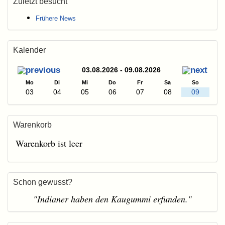
Zuletzt besucht
Frühere News
Kalender
03.08.2026 - 09.08.2026
Mo
Di
Mi
Do
Fr
Sa
So
03
04
05
06
07
08
09
Warenkorb
Warenkorb ist leer
Schon gewusst?
"Indianer haben den Kaugummi erfunden."