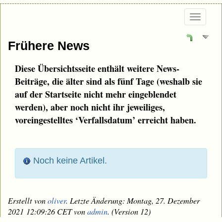
Togg
navi
Frühere News
Diese Übersichtsseite enthält weitere News-
Beiträge, die älter sind als fünf Tage (weshalb sie
auf der Startseite nicht mehr eingeblendet
werden), aber noch nicht ihr jeweiliges,
voreingestelltes ‘Verfallsdatum’ erreicht haben.
Noch keine Artikel.
Erstellt von
oliver
. Letzte Änderung: Montag, 27. Dezember
2021 12:09:26 CET von
admin
. (Version 12)