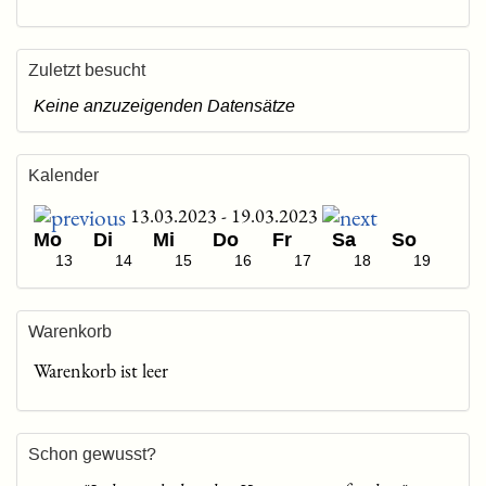
Zuletzt besucht
Keine anzuzeigenden Datensätze
Kalender
13.03.2023 - 19.03.2023
Mo
Di
Mi
Do
Fr
Sa
So
13
14
15
16
17
18
19
Warenkorb
Warenkorb ist leer
Schon gewusst?