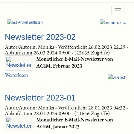
Togg
navig
Artikel auflisten
Newsletter 2023-02
Autor/Autorin: Monika
-
Veröffentlicht 26.02.2023 22:29
-
Ablaufdatum 26.02.2024 09:00
-
(22635 Zugriffe)
Monatlicher E-Mail-Newsletter von
AGIM, Februar 2023
Weiterlesen
Newsletter 2023-01
Autor/Autorin: Monika
-
Veröffentlicht 28.01.2023 04:32
-
Ablaufdatum 28.01.2024 09:00
-
(41646 Zugriffe)
Monatlicher E-Mail-Newsletter von
AGIM, Januar 2023