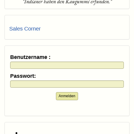
"Indianer haben den Kaugummi erfunden."
Sales Corner
Benutzername :
Passwort:
Anmelden