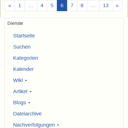
(Aktuell)
«
1
…
4
5
6
7
8
…
13
»
Dienste
Startseite
Suchen
Kategorien
Kalender
Wiki
Artikel
Blogs
Dateiarchive
Nachverfolgungen