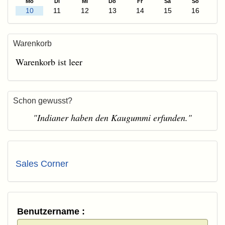
Mo
Di
Mi
Do
Fr
Sa
So
10
11
12
13
14
15
16
Warenkorb
Warenkorb ist leer
Schon gewusst?
"Indianer haben den Kaugummi erfunden."
Sales Corner
Benutzername :