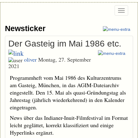
Togg
navi
Newsticker
Der Gasteig im Mai 1986 etc.
oliver
Montag, 27. September
2021
Programmheft vom Mai 1986 des Kulturzentrums
am Gasteig, München, in das AGIM-Dateiarchiv
eingestellt. Den 15. Mai als quasi-Gründungstag als
Jahrestag (jährlich wiederkehrend) in den Kalender
eingetragen.
News über das Indianer-Inuit-Filmfestival im Format
leicht geglättet, korrekt klassifiziert und einige
Hyperlinks ergänzt.