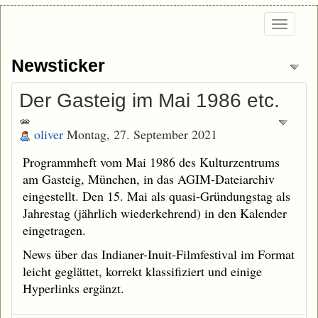
Togg
navi
Newsticker
Der Gasteig im Mai 1986 etc.
oliver
Montag, 27. September 2021
Programmheft vom Mai 1986 des Kulturzentrums
am Gasteig, München, in das AGIM-Dateiarchiv
eingestellt. Den 15. Mai als quasi-Gründungstag als
Jahrestag (jährlich wiederkehrend) in den Kalender
eingetragen.
News über das Indianer-Inuit-Filmfestival im Format
leicht geglättet, korrekt klassifiziert und einige
Hyperlinks ergänzt.