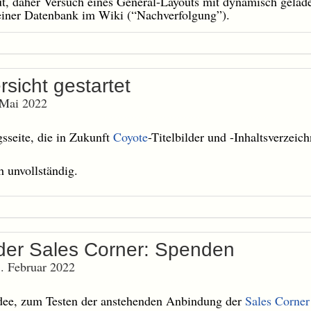
t, daher Versuch eines General-Layouts mit dynamisch gelade
 einer Datenbank im Wiki (“Nachverfolgung”).
rsicht gestartet
 Mai 2022
sseite, die in Zukunft
Coyote
-Titelbilder und -Inhaltsverzeich
ch unvollständig.
 der Sales Corner: Spenden
. Februar 2022
dee, zum Testen der anstehenden Anbindung der
Sales Corner