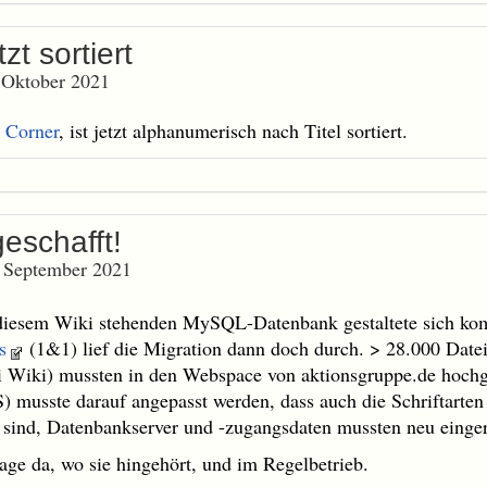
zt sortiert
 Oktober 2021
s Corner
, ist jetzt alphanumerisch nach Titel sortiert.
eschafft!
. September 2021
diesem Wiki stehenden MySQL-Datenbank gestaltete sich komp
s
(1&1) lief die Migration dann doch durch. > 28.000 Datei
 Wiki) mussten in den Webspace von aktionsgruppe.de hochg
) musste darauf angepasst werden, dass auch die Schriftarten 
 sind, Datenbankserver und -zugangsdaten mussten neu einger
 da, wo sie hingehört, und im Regelbetrieb.