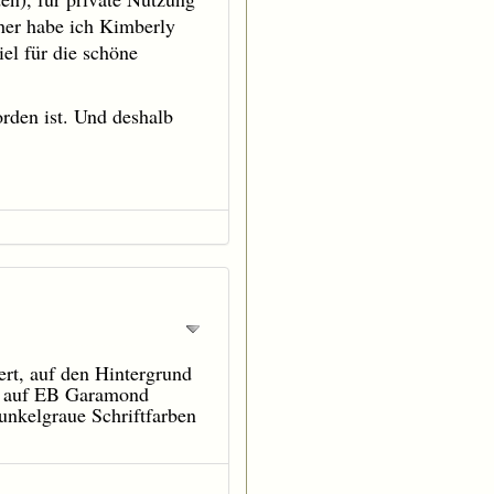
her habe ich Kimberly
iel für die schöne
orden ist. Und deshalb
ert, auf den Hintergrund
ext auf EB Garamond
unkelgraue Schriftfarben