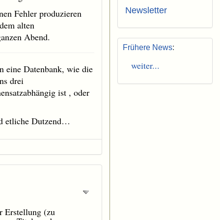
Newsletter
inen Fehler produzieren
 dem alten
 ganzen Abend.
Frühere News
:
weiter...
an eine Datenbank, wie die
ns drei
ensatzabhängig ist , oder
end etliche Dutzend…
r Erstellung (zu