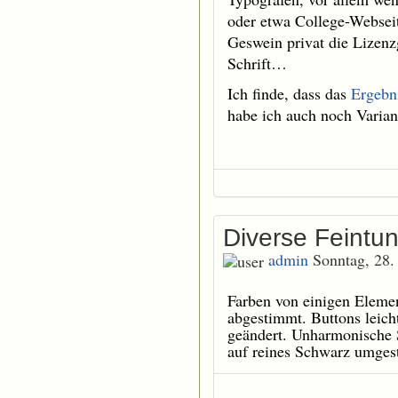
oder etwa College-Websei
Geswein privat die Lizenzg
Schrift…
Ich finde, dass das
Ergebn
habe ich auch noch Varian
Diverse Feint
admin
Sonntag, 28
Farben von einigen Elemen
abgestimmt. Buttons leich
geändert. Unharmonische S
auf reines Schwarz umgeste