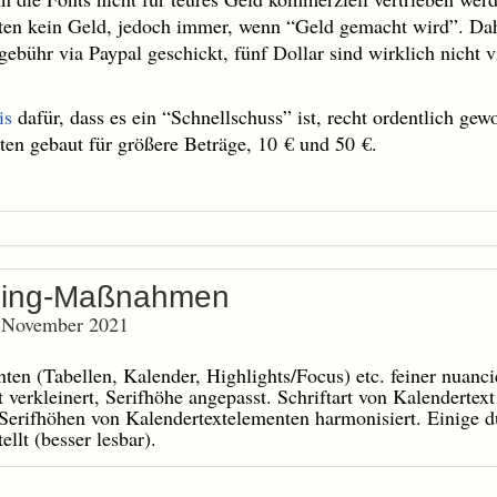
ten kein Geld, jedoch immer, wenn “Geld gemacht wird”. Da
ebühr via Paypal geschickt, fünf Dollar sind wirklich nicht v
is
dafür, dass es ein “Schnellschuss” ist, recht ordentlich gew
ten gebaut für größere Beträge, 10 € und 50 €.
uning-Maßnahmen
. November 2021
ten (Tabellen, Kalender, Highlights/Focus) etc. feiner nuanci
t verkleinert, Serifhöhe angepasst. Schriftart von Kalendert
erifhöhen von Kalendertextelementen harmonisiert. Einige d
llt (besser lesbar).