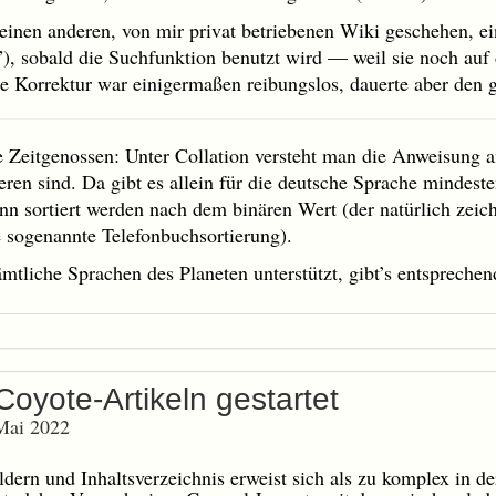
 einen anderen, von mir privat betriebenen Wiki geschehen, e
s”), sobald die Suchfunktion benutzt wird — weil sie noch auf
ie Korrektur war einigermaßen reibungslos, dauerte aber den
e Zeitgenossen: Unter Collation versteht man die Anweisung 
eren sind. Da gibt es allein für die deutsche Sprache mindeste
nn sortiert werden nach dem binären Wert (der natürlich zeich
e sogenannte Telefonbuchsortierung).
ämtliche Sprachen des Planeten unterstützt, gibt’s entsprech
oyote-Artikeln gestartet
 Mai 2022
dern und Inhaltsverzeichnis erweist sich als zu komplex in de