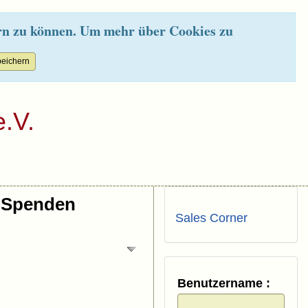
rn zu können. Um mehr über Cookies zu
.V.
Spenden
Sales Corner
Benutzername :