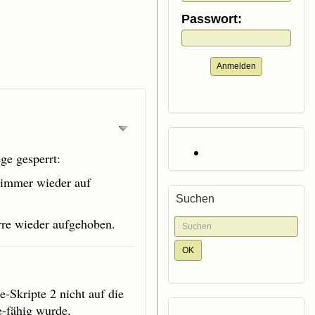
Passwort:
Anmelden
e gesperrt:
n immer wieder auf
Suchen
rre wieder aufgehoben.
Skripte 2 nicht auf die
e-fähig wurde.