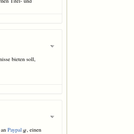
nen Titel- und
nisse bieten soll,
an
Paypal
, einen