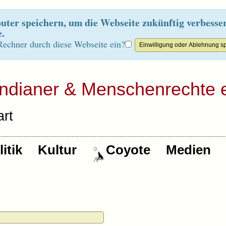
ter speichern, um die Webseite zukünftig verbesse
e
.
Rechner durch diese Webseite ein?
Indianer & Menschenrechte e
rt
itik
Kultur
Coyote
Medien