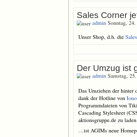
Sales Corner jet
admin
Sonntag, 24.
Unser Shop, d.h. die
Sale
Der Umzug ist g
admin
Samstag, 25
Das Umziehen der hinter 
dank der Hotline von
Iono
Programmdateien von Tiki
Cascading Stylesheet (CSS
aktionsgruppe.de zu laden
…ist AGIMs neue Homepage