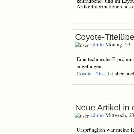
zeitraubend) und im Layou
Artikelinformationen aus
Coyote-Titelübe
admin
Montag, 23.
Eine technische Erprobung
angefangen:
Coyote - Test
, ist aber no
Neue Artikel in
admin
Mittwoch, 23
Ursprünglich war meine I