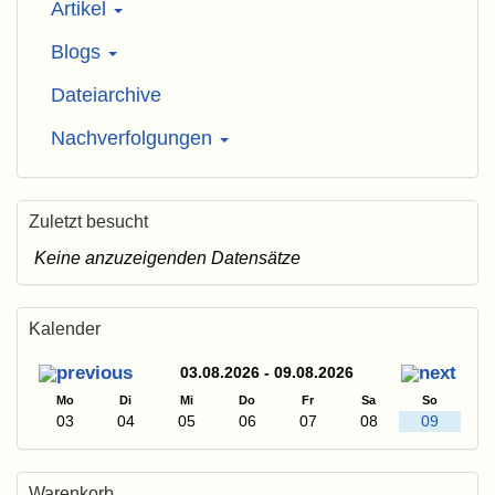
Artikel
Blogs
Dateiarchive
Nachverfolgungen
Zuletzt besucht
Keine anzuzeigenden Datensätze
Kalender
03.08.2026 - 09.08.2026
Mo
Di
Mi
Do
Fr
Sa
So
03
04
05
06
07
08
09
Warenkorb