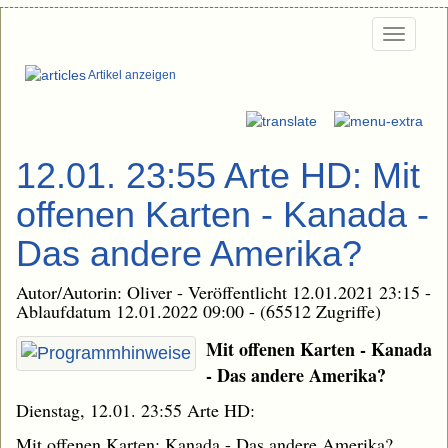
Togg
navi
Artikel anzeigen
12.01. 23:55 Arte HD: Mit
offenen Karten - Kanada -
Das andere Amerika?
Autor/Autorin: Oliver - Veröffentlicht 12.01.2021 23:15 -
Ablaufdatum 12.01.2022 09:00 - (65512 Zugriffe)
Mit offenen Karten - Kanada
- Das andere Amerika?
Dienstag, 12.01. 23:55 Arte HD:
Mit offenen Karten: Kanada - Das andere Amerika?