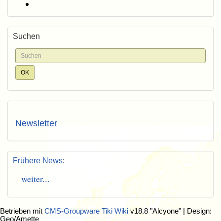
Suchen
Newsletter
Frühere News
:
weiter...
Betrieben mit
CMS-Groupware Tiki Wiki
v18.8 "Alcyone"
| Design:
Geo/Amette