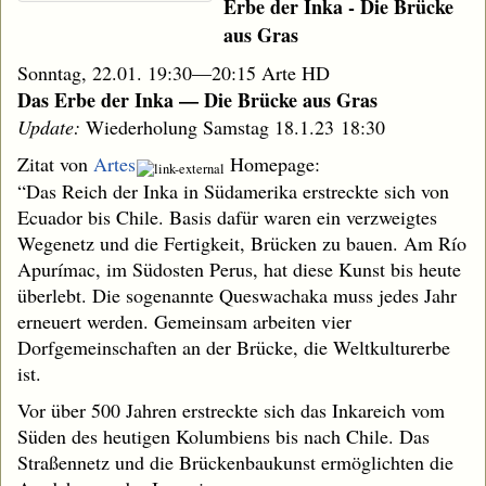
Erbe der Inka - Die Brücke
aus Gras
Sonntag, 22.01. 19:30—20:15 Arte HD
Das Erbe der Inka — Die Brücke aus Gras
Update:
Wiederholung Samstag 18.1.23 18:30
Zitat von
Artes
Homepage:
“Das Reich der Inka in Südamerika erstreckte sich von
Ecuador bis Chile. Basis dafür waren ein verzweigtes
Wegenetz und die Fertigkeit, Brücken zu bauen. Am Río
Apurímac, im Südosten Perus, hat diese Kunst bis heute
überlebt. Die sogenannte Queswachaka muss jedes Jahr
erneuert werden. Gemeinsam arbeiten vier
Dorfgemeinschaften an der Brücke, die Weltkulturerbe
ist.
Vor über 500 Jahren erstreckte sich das Inkareich vom
Süden des heutigen Kolumbiens bis nach Chile. Das
Straßennetz und die Brückenbaukunst ermöglichten die