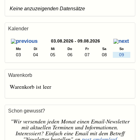
Keine anzuzeigenden Datensätze
Kalender
03.08.2026 - 09.08.2026
Mo
Di
Mi
Do
Fr
Sa
So
03
04
05
06
07
08
09
Warenkorb
Warenkorb ist leer
Schon gewusst?
"Wir versenden jeden Monat einen Email-Newsletter
mit aktuellen Terminen und Informationen.
Interessiert? Einfach eine Email mit dem Betreff
"Newsletter bestellen" an
post am/um/auf