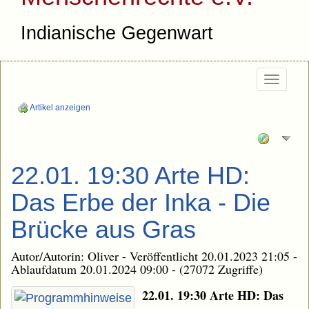
Indianische Gegenwart
Togg
navi
Artikel anzeigen
22.01. 19:30 Arte HD:
Das Erbe der Inka - Die
Brücke aus Gras
Autor/Autorin: Oliver - Veröffentlicht 20.01.2023 21:05 -
Ablaufdatum 20.01.2024 09:00 - (27072 Zugriffe)
22.01. 19:30 Arte HD: Das