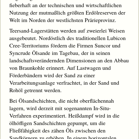
fieberhaft an der technischen und wirtschaftlichen
Nutzung der mutmaßlich größten Erdölreserven der
Welt im Norden der westlichsten Prärieprovinz.
Teersand-Lagerstätten werden auf zweierlei Weisen
ausgebeutet. Nordöstlich des traditionellen Lubicon
Cree-Territoriums fördern die Firmen Suncor und
Syncrude Ölsande im Tagebau, der in seinen
landschaftsverändernden Dimensionen an den Abbau
von Braunkohle erinnert. Auf Lastwagen und
Förderbändern wird der Sand zu einer
Verarbeitungsanlage verfrachtet, in der Sand und
Rohöl getrennt werden.
Bei Ölsandschichten, die nicht oberflächennah
lagern, wird derzeit mit sogenannten In-Situ-
Verfahren experimentiert. Heißdampf wird in die
ölhöffigen Sandschichten gepumpt, um die
Fließfähigkeit des zähen Öls zwischen den
Sandkörnern zu erhöhen. In einem horizontalen