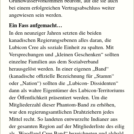
Grundwasservorkommen bedroht, auf die sie auch
bei einem erfolgreichen Vertragsabschluss weiter
angewiesen sein werden.
Ein Fass aufgemacht…
In den neunziger Jahren setzten die beiden
kanadischen Regierungsebenen alles daran, die
Lubicon Cree als soziale Einheit zu spalten. Mit
Versprechungen und „kleinen Geschenken“ sollten
einzelne Familien aus dem Sozialverband
herausgelöst werden. In einer eigenen „Band“
(kanadische offizielle Bezeichnung für „Stamm“
oder „Nation“) sollten die „Lubicon- Dissidenten“
dann als wahre Eigentümer des Lubicon-Territoriums
der Öffentlichkeit präsentiert werden. Um die
Mitgliederzahl dieser Phantom-Band zu erhöhen,
war den regierungsamtlichen Drahtziehern jedes
Mittel recht. So landeten entwurzelte Indianer aus
der gesamten Region auf der Mitgliederliste des eilig
als „Woodland Cree Band“ bezeichneten und alsbald