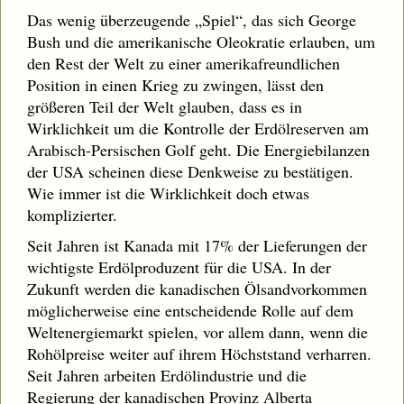
Das wenig überzeugende „Spiel“, das sich George
Bush und die amerikanische Oleokratie erlauben, um
den Rest der Welt zu einer amerikafreundlichen
Position in einen Krieg zu zwingen, lässt den
größeren Teil der Welt glauben, dass es in
Wirklichkeit um die Kontrolle der Erdölreserven am
Arabisch-Persischen Golf geht. Die Energiebilanzen
der USA scheinen diese Denkweise zu bestätigen.
Wie immer ist die Wirklichkeit doch etwas
komplizierter.
Seit Jahren ist Kanada mit 17% der Lieferungen der
wichtigste Erdölproduzent für die USA. In der
Zukunft werden die kanadischen Ölsandvorkommen
möglicherweise eine entscheidende Rolle auf dem
Weltenergiemarkt spielen, vor allem dann, wenn die
Rohölpreise weiter auf ihrem Höchststand verharren.
Seit Jahren arbeiten Erdölindustrie und die
Regierung der kanadischen Provinz Alberta