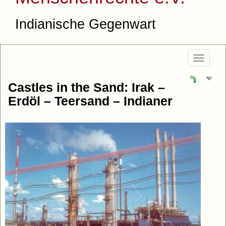
Indianische Gegenwart
Togg
navi
Castles in the Sand: Irak –
Erdöl – Teersand – Indianer