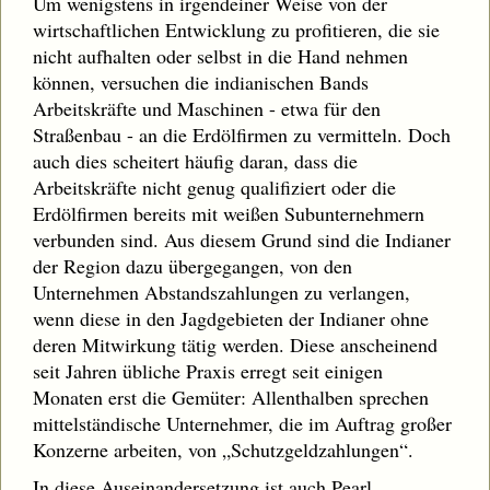
Um wenigstens in irgendeiner Weise von der
wirtschaftlichen Entwicklung zu profitieren, die sie
nicht aufhalten oder selbst in die Hand nehmen
können, versuchen die indianischen Bands
Arbeitskräfte und Maschinen - etwa für den
Straßenbau - an die Erdölfirmen zu vermitteln. Doch
auch dies scheitert häufig daran, dass die
Arbeitskräfte nicht genug qualifiziert oder die
Erdölfirmen bereits mit weißen Subunternehmern
verbunden sind. Aus diesem Grund sind die Indianer
der Region dazu übergegangen, von den
Unternehmen Abstandszahlungen zu verlangen,
wenn diese in den Jagdgebieten der Indianer ohne
deren Mitwirkung tätig werden. Diese anscheinend
seit Jahren übliche Praxis erregt seit einigen
Monaten erst die Gemüter: Allenthalben sprechen
mittelständische Unternehmer, die im Auftrag großer
Konzerne arbeiten, von „Schutzgeldzahlungen“.
In diese Auseinandersetzung ist auch Pearl