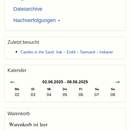
Dateiarchive
Nachverfolgungen
Zuletzt besucht
Castles in the Sand: Irak – Erdöl – Teersand – Indianer
Kalender
02.06.2025 - 08.06.2025
Mo
Di
Mi
Do
Fr
Sa
So
02
03
04
05
06
07
08
Warenkorb
Warenkorb ist leer