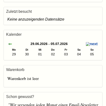
Zuletzt besucht
Keine anzuzeigenden Datensätze
Kalender
29.06.2026 - 05.07.2026
Mo
Di
Mi
Do
Fr
Sa
So
29
30
01
02
03
04
05
Warenkorb
Warenkorb ist leer
Schon gewusst?
"Wir versenden jeden Monat einen Email-Newsletter