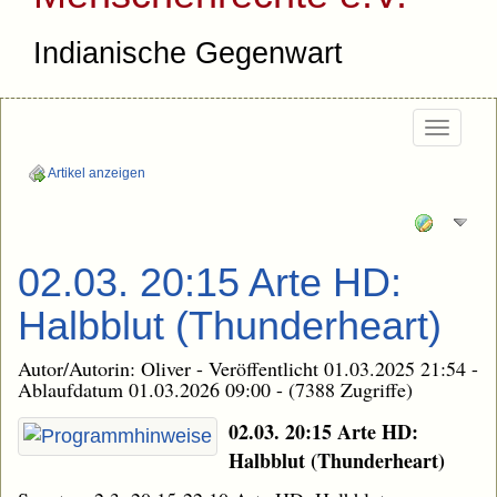
Indianische Gegenwart
Togg
navi
Artikel anzeigen
02.03. 20:15 Arte HD:
Halbblut (Thunderheart)
Autor/Autorin: Oliver - Veröffentlicht 01.03.2025 21:54 -
Ablaufdatum 01.03.2026 09:00 - (7388 Zugriffe)
02.03. 20:15 Arte HD:
Halbblut (Thunderheart)