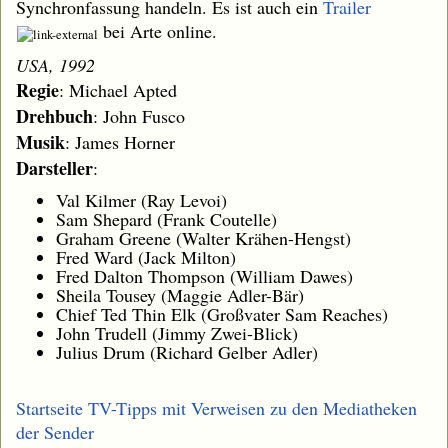
Synchronfassung handeln. Es ist auch ein
Trailer
bei Arte online.
USA, 1992
Regie
: Michael Apted
Drehbuch
: John Fusco
Musik
: James Horner
Darsteller
:
Val Kilmer (Ray Levoi)
Sam Shepard (Frank Coutelle)
Graham Greene (Walter Krähen-Hengst)
Fred Ward (Jack Milton)
Fred Dalton Thompson (William Dawes)
Sheila Tousey (Maggie Adler-Bär)
Chief Ted Thin Elk (Großvater Sam Reaches)
John Trudell (Jimmy Zwei-Blick)
Julius Drum (Richard Gelber Adler)
Startseite TV-Tipps mit Verweisen zu den Mediatheken
der Sender