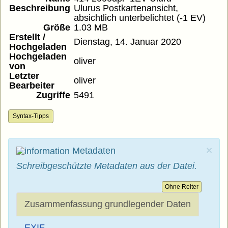
Beschreibung
Ulurus Postkartenansicht,
absichtlich unterbelichtet (-1 EV)
Größe
1.03 MB
Erstellt /
Dienstag, 14. Januar 2020
Hochgeladen
Hochgeladen
oliver
von
Letzter
oliver
Bearbeiter
Zugriffe
5491
Syntax-Tipps
×
Metadaten
Schreibgeschützte Metadaten aus der Datei.
Ohne Reiter
Zusammenfassung grundlegender Daten
EXIF