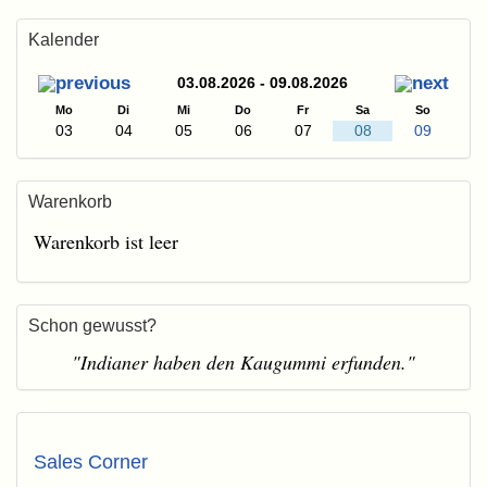
Kalender
03.08.2026 - 09.08.2026
Mo
Di
Mi
Do
Fr
Sa
So
03
04
05
06
07
08
09
Warenkorb
Warenkorb ist leer
Schon gewusst?
"Indianer haben den Kaugummi erfunden."
Sales Corner