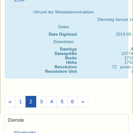
Uhrzeit der Metadatenextraktion
Dienstag Januar 1
Dates
Date Digitized
2019:09:
Dateidaten
Dateityp
J
Dateigröße
10774
Breite
272
Höhe
179
Resolution
72 pixels (
Resolution Unit
(Aktuell)
«
1
2
3
4
5
6
»
Dienste