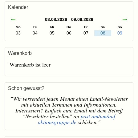
Kalender
03.08.2026 - 09.08.2026
Mo
Di
Mi
Do
Fr
Sa
So
03
04
05
06
07
08
09
Warenkorb
Warenkorb ist leer
Schon gewusst?
"Wir versenden jeden Monat einen Email-Newsletter
mit aktuellen Terminen und Informationen.
Interessiert? Einfach eine Email mit dem Betreff
"Newsletter bestellen" an
post am/um/auf
aktionsgruppe.de
schicken."