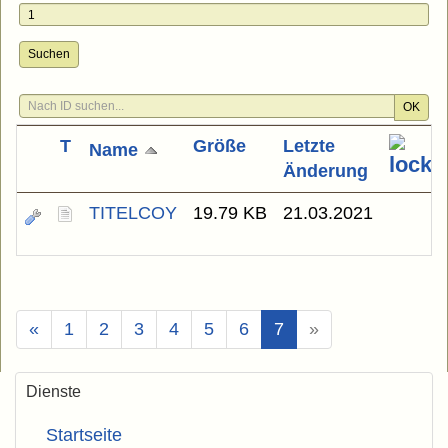
Suchen
OK
T
Größe
Letzte
Name
Änderung
TITELCOY
19.79 KB
21.03.2021
(Aktuell)
«
1
2
3
4
5
6
7
»
Dienste
Startseite