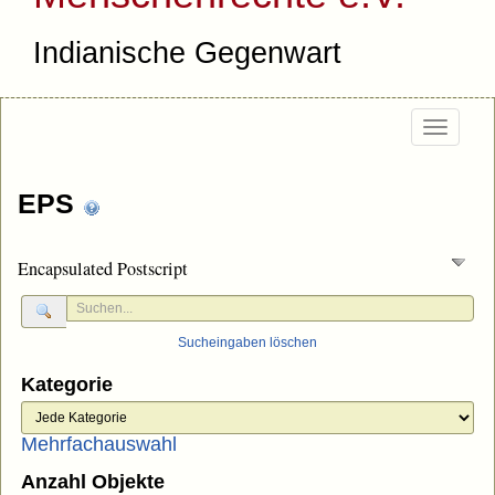
Indianische Gegenwart
Togg
navi
EPS
Encapsulated Postscript
Sucheingaben löschen
Kategorie
Mehrfachauswahl
Anzahl Objekte