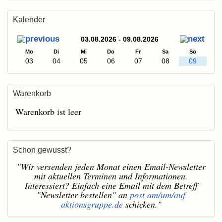
Kalender
03.08.2026 - 09.08.2026
Mo
Di
Mi
Do
Fr
Sa
So
03
04
05
06
07
08
09
Warenkorb
Warenkorb ist leer
Schon gewusst?
"Wir versenden jeden Monat einen Email-Newsletter
mit aktuellen Terminen und Informationen.
Interessiert? Einfach eine Email mit dem Betreff
"Newsletter bestellen" an
post am/um/auf
aktionsgruppe.de
schicken."