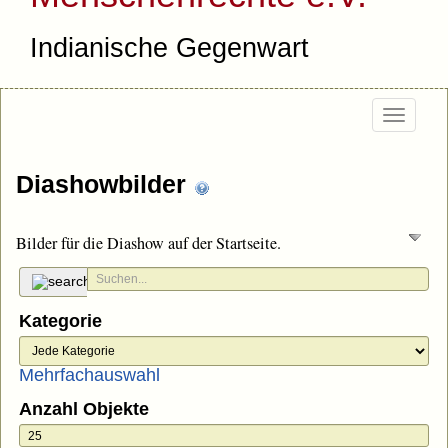
Indianische Gegenwart
Togg
navi
Diashowbilder
Bilder für die Diashow auf der Startseite.
Kategorie
Mehrfachauswahl
Anzahl Objekte