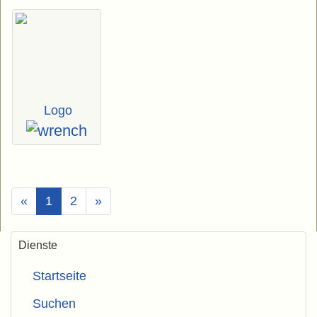
Logo
(Aktuell)
«
1
2
»
Dienste
Startseite
Suchen