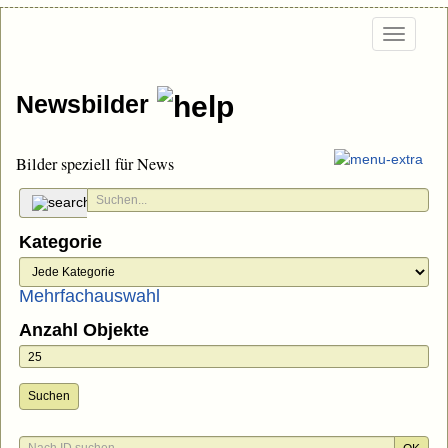
Togg
navi
Newsbilder
Bilder speziell für News
Kategorie
Mehrfachauswahl
Anzahl Objekte
Suchen