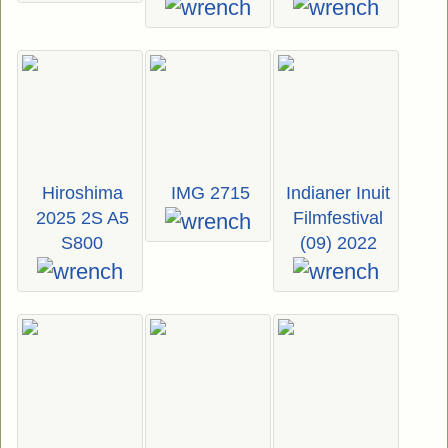
Hiroshima
IMG 2715
Indianer Inuit
2025 2S A5
Filmfestival
S800
(09) 2022