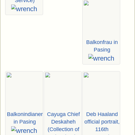
Service)
Balkonfrau in
Pasing
Balkonindianer
Cayuga Chief
Deb Haaland
in Pasing
Deskaheh
official portrait,
(Collection of
116th