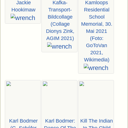
Jackie
Kafka-
Kamloops
Hookimaw
Transport-
Residential
Bildcollage
School
(Collage
Memorial, 30.
Dionys Zink,
Mai 2021
AGIM 2021)
(Foto:
GoToVan
2021,
Wikimedia)
Karl Bodmer
Karl Bodmer:
Kill The Indian