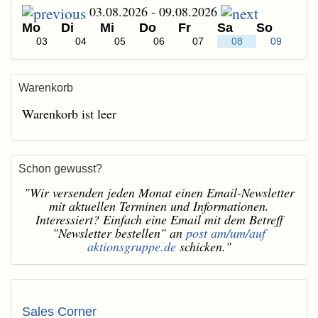
03.08.2026 - 09.08.2026
Mo
Di
Mi
Do
Fr
Sa
So
03
04
05
06
07
08
09
Warenkorb
Warenkorb ist leer
Schon gewusst?
"Wir versenden jeden Monat einen Email-Newsletter
mit aktuellen Terminen und Informationen.
Interessiert? Einfach eine Email mit dem Betreff
"Newsletter bestellen" an
post am/um/auf
aktionsgruppe.de
schicken."
Sales Corner