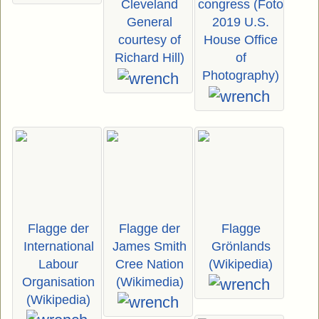
Cleveland
congress (Foto
General
2019 U.S.
courtesy of
House Office
Richard Hill)
of
Photography)
Flagge der
Flagge der
Flagge
International
James Smith
Grönlands
Labour
Cree Nation
(Wikipedia)
Organisation
(Wikimedia)
(Wikipedia)