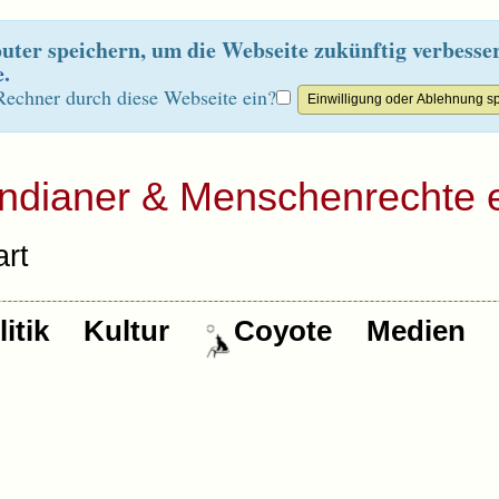
ter speichern, um die Webseite zukünftig verbesse
e
.
Rechner durch diese Webseite ein?
Indianer & Menschenrechte e
rt
itik
Kultur
Coyote
Medien