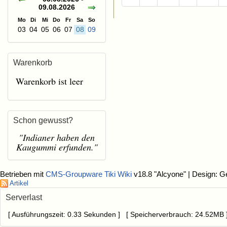
09.08.2026
Mo
Di
Mi
Do
Fr
Sa
So
03
04
05
06
07
08
09
Warenkorb
Warenkorb ist leer
Schon gewusst?
"Indianer haben den
Kaugummi erfunden."
Betrieben mit
CMS-Groupware Tiki Wiki
v18.8 "Alcyone"
| Design: G
Artikel
Serverlast
[ Ausführungszeit: 0.33 Sekunden ] [ Speicherverbrauch: 24.52MB 