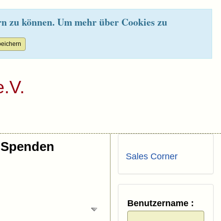
rn zu können. Um mehr über Cookies zu
.V.
Spenden
Sales Corner
Benutzername :