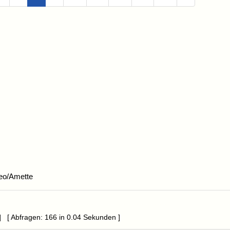
eo/Amette
] [ Abfragen: 166 in 0.04 Sekunden ]