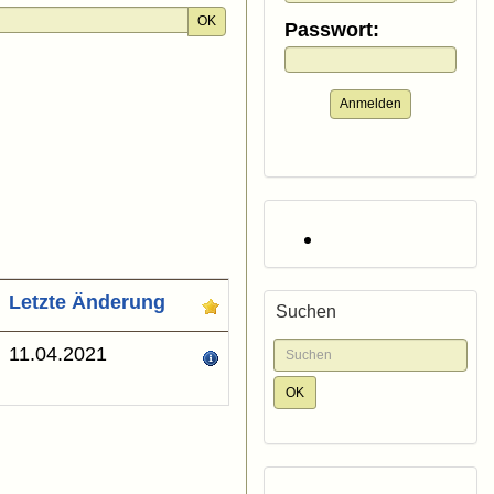
OK
Passwort:
Anmelden
Letzte Änderung
Suchen
11.04.2021