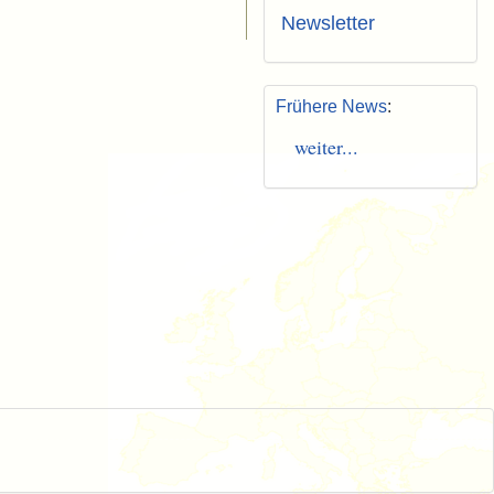
Newsletter
Frühere News
:
weiter...