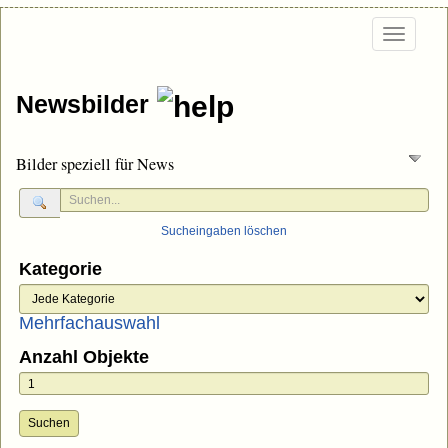
Togg
navi
Newsbilder
Bilder speziell für News
Sucheingaben löschen
Kategorie
Mehrfachauswahl
Anzahl Objekte
Suchen