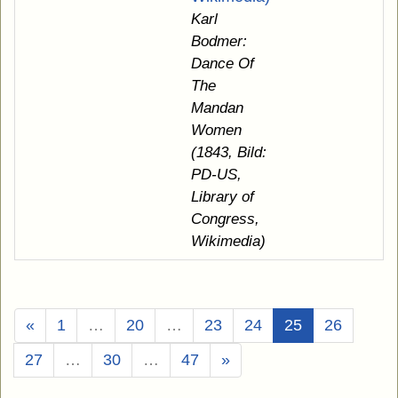
Karl
Bodmer:
Dance Of
The
Mandan
Women
(1843, Bild:
PD-US,
Library of
Congress,
Wikimedia)
(Aktuell)
«
1
…
20
…
23
24
25
26
27
…
30
…
47
»