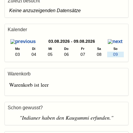
Zuletzt besucht
Keine anzuzeigenden Datensätze
Kalender
03.08.2026 - 09.08.2026
Mo
Di
Mi
Do
Fr
Sa
So
03
04
05
06
07
08
09
Warenkorb
Warenkorb ist leer
Schon gewusst?
"Indianer haben den Kaugummi erfunden."