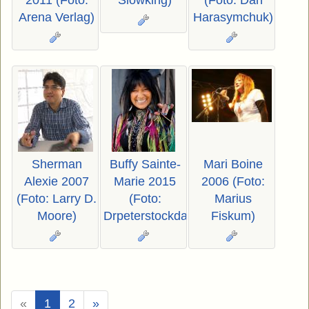
Arena Verlag)
Harasymchuk)
Sherman
Buffy Sainte-
Mari Boine
Alexie 2007
Marie 2015
2006 (Foto:
(Foto: Larry D.
(Foto:
Marius
Moore)
Drpeterstockdale)
Fiskum)
(Aktuell)
«
1
2
»