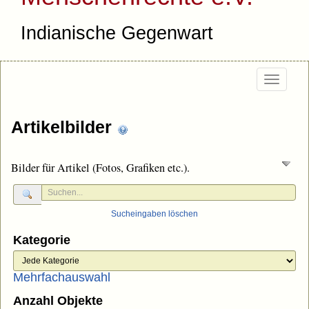
Indianische Gegenwart
Togg
navi
Artikelbilder
Bilder für Artikel (Fotos, Grafiken etc.).
Sucheingaben löschen
Kategorie
Mehrfachauswahl
Anzahl Objekte