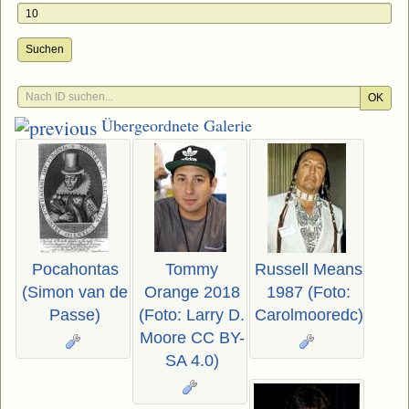
Suchen
OK
Übergeordnete Galerie
Pocahontas
Tommy
Russell Means
(Simon van de
Orange 2018
1987 (Foto:
Passe)
(Foto: Larry D.
Carolmooredc)
Moore CC BY-
SA 4.0)