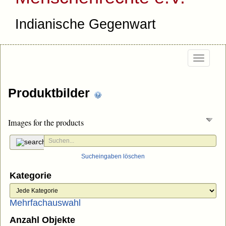
Indianische Gegenwart
Togg
navi
Produktbilder
Images for the products
Sucheingaben löschen
Kategorie
Mehrfachauswahl
Anzahl Objekte