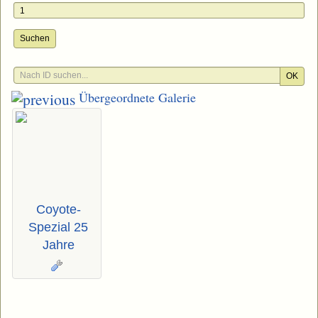
Suchen
OK
Übergeordnete Galerie
Coyote-
Spezial 25
Jahre