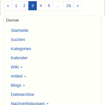
(Aktuell)
«
1
2
3
4
5
…
19
»
Dienste
Startseite
Suchen
Kategorien
Kalender
Wiki
Artikel
Blogs
Dateiarchive
Nachverfolgungen