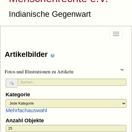
Indianische Gegenwart
Togg
navi
Artikelbilder
Fotos und Illustrationen zu Artikeln
Kategorie
Mehrfachauswahl
Anzahl Objekte