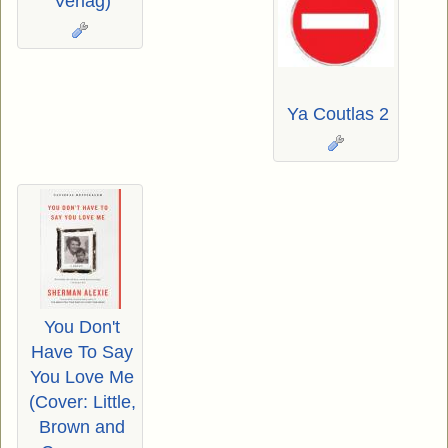
Verlag)
Ya Coutlas 2
You Don't
Have To Say
You Love Me
(Cover: Little,
Brown and