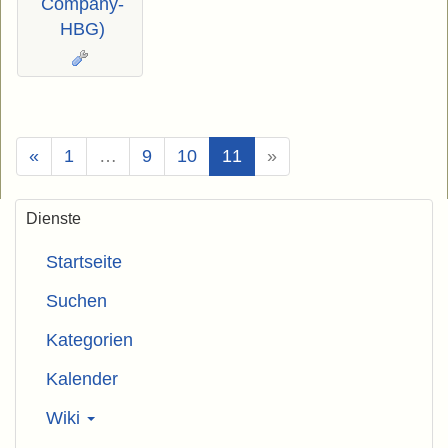
Company-
HBG)
(Aktuell)
«
1
…
9
10
11
»
Dienste
Startseite
Suchen
Kategorien
Kalender
Wiki