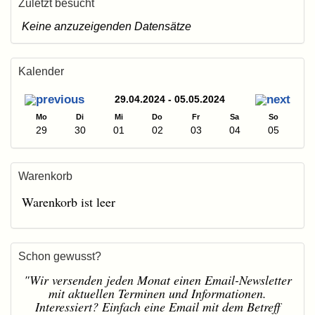
Zuletzt besucht
Keine anzuzeigenden Datensätze
Kalender
29.04.2024 - 05.05.2024
Mo
Di
Mi
Do
Fr
Sa
So
29
30
01
02
03
04
05
Warenkorb
Warenkorb ist leer
Schon gewusst?
"Wir versenden jeden Monat einen Email-Newsletter
mit aktuellen Terminen und Informationen.
Interessiert? Einfach eine Email mit dem Betreff