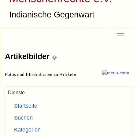
Indianische Gegenwart
Togg
navi
Artikelbilder
Fotos und Illustrationen zu Artikeln
Dienste
Startseite
Suchen
Kategorien