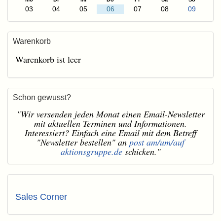
03
04
05
06
07
08
09
Warenkorb
Warenkorb ist leer
Schon gewusst?
"Wir versenden jeden Monat einen Email-Newsletter
mit aktuellen Terminen und Informationen.
Interessiert? Einfach eine Email mit dem Betreff
"Newsletter bestellen" an
post am/um/auf
aktionsgruppe.de
schicken."
Sales Corner