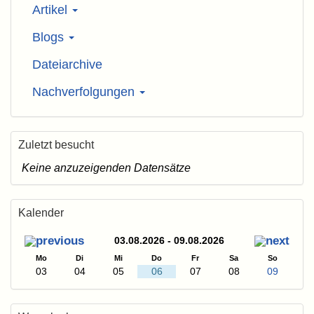
Artikel
Blogs
Dateiarchive
Nachverfolgungen
Zuletzt besucht
Keine anzuzeigenden Datensätze
Kalender
03.08.2026 - 09.08.2026
Mo
Di
Mi
Do
Fr
Sa
So
03
04
05
06
07
08
09