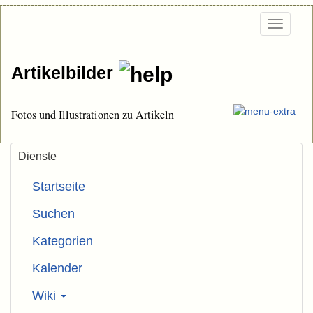
Togg
navi
Artikelbilder
Fotos und Illustrationen zu Artikeln
Dienste
Startseite
Suchen
Kategorien
Kalender
Wiki