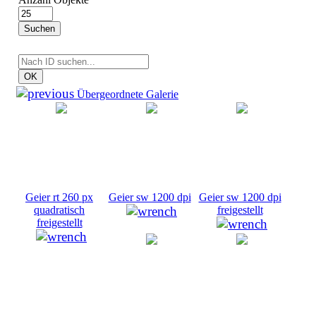
Suchen
OK
Übergeordnete Galerie
Geier rt 260 px
Geier sw 1200 dpi
Geier sw 1200 dpi
quadratisch
freigestellt
freigestellt