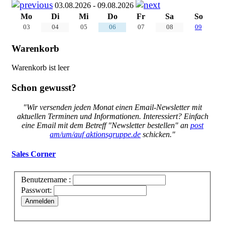
03.08.2026 - 09.08.2026
Mo
Di
Mi
Do
Fr
Sa
So
03
04
05
06
07
08
09
Warenkorb
Warenkorb ist leer
Schon gewusst?
"Wir versenden jeden Monat einen Email-Newsletter mit
aktuellen Terminen und Informationen. Interessiert? Einfach
eine Email mit dem Betreff "Newsletter bestellen" an
post
am/um/auf aktionsgruppe.de
schicken."
Sales Corner
Benutzername :
Passwort:
Anmelden