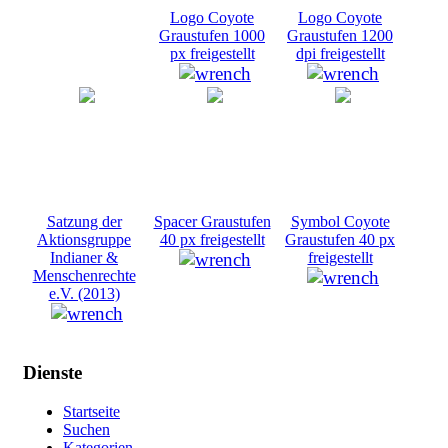
Logo Coyote
Logo Coyote
Graustufen 1000
Graustufen 1200
px freigestellt
dpi freigestellt
Satzung der
Spacer Graustufen
Symbol Coyote
Aktionsgruppe
40 px freigestellt
Graustufen 40 px
Indianer &
freigestellt
Menschenrechte
e.V. (2013)
Dienste
Startseite
Suchen
Kategorien