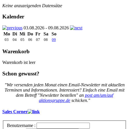
Keine anzuzeigenden Datensätze
Kalender
03.08.2026 - 09.08.2026
Mo
Di
Mi
Do
Fr
Sa
So
03
04
05
06
07
08
09
Warenkorb
Warenkorb ist leer
Schon gewusst?
"Wir versenden jeden Monat einen Email-Newsletter mit aktuellen
Terminen und Informationen. Interessiert? Einfach eine Email mit
dem Betreff "Newsletter bestellen" an
post am/um/auf
aktionsgruppe.de
schicken."
Sales Corner
Benutzername :