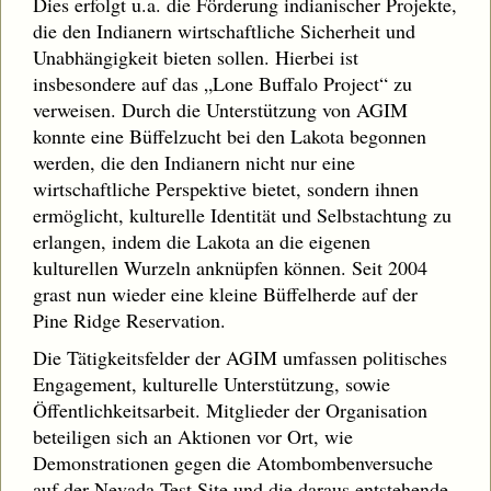
Dies erfolgt u.a. die Förderung indianischer Projekte,
die den Indianern wirtschaftliche Sicherheit und
Unabhängigkeit bieten sollen. Hierbei ist
insbesondere auf das „Lone Buffalo Project“ zu
verweisen. Durch die Unterstützung von AGIM
konnte eine Büffelzucht bei den Lakota begonnen
werden, die den Indianern nicht nur eine
wirtschaftliche Perspektive bietet, sondern ihnen
ermöglicht, kulturelle Identität und Selbstachtung zu
erlangen, indem die Lakota an die eigenen
kulturellen Wurzeln anknüpfen können. Seit 2004
grast nun wieder eine kleine Büffelherde auf der
Pine Ridge Reservation.
Die Tätigkeitsfelder der AGIM umfassen politisches
Engagement, kulturelle Unterstützung, sowie
Öffentlichkeitsarbeit. Mitglieder der Organisation
beteiligen sich an Aktionen vor Ort, wie
Demonstrationen gegen die Atombombenversuche
auf der Nevada Test Site und die daraus entstehende