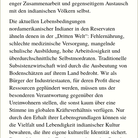
enger Zusammenarbeit und gegenseitigem Austausch
mit den indianischen Völkern selbst.
Die aktuellen Lebensbedingungen
nordamerikanischer Indianer in den Reservaten
ähneln denen in der „Dritten Welt“: Fehlernährung,
schlechte medizinische Versorgung, mangelnde
schulische Ausbildung, hohe Arbeitslosigkeit und
überdurchschnittliche Selbstmordraten. Traditionelle
Subsistenzwirtschaft wird durch die Ausbeutung von
Bodenschätzen auf ihrem Land bedroht. Wir als
Bürger der Industriestaaten, für deren Profit diese
Ressourcen geplündert werden, müssen uns der
besonderen Verantwortung gegenüber den
Ureinwohnern stellen, die sonst kaum über eine
Stimme im globalen Kräfteverhältnis verfügen. Nur
durch den Erhalt ihrer Lebensgrundlagen können sie
die Vielfalt und Lebendigkeit indianischer Kultur
bewahren, die ihre eigene kulturelle Identität sichert.