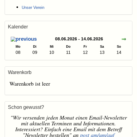
Unser Verein
Kalender
08.06.2026 - 14.06.2026
Mo
Di
Mi
Do
Fr
Sa
So
08
09
10
11
12
13
14
Warenkorb
Warenkorb ist leer
Schon gewusst?
"Wir versenden jeden Monat einen Email-Newsletter
mit aktuellen Terminen und Informationen.
Interessiert? Einfach eine Email mit dem Betreff
"Newsletter bestellen" an
post am/um/auf