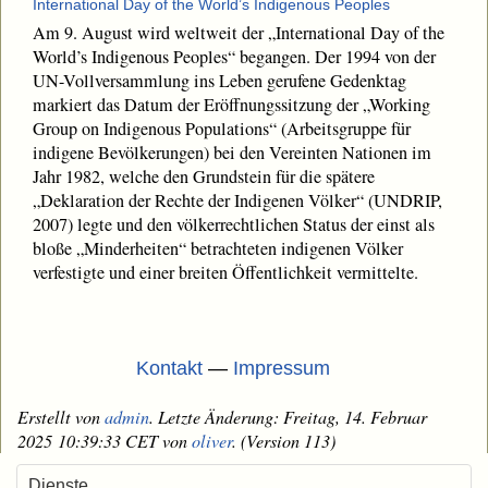
International Day of the World’s Indigenous Peoples
Am 9. August wird weltweit der „International Day of the
World’s Indigenous Peoples“ begangen. Der 1994 von der
UN-Vollversammlung ins Leben gerufene Gedenktag
markiert das Datum der Eröffnungssitzung der „Working
Group on Indigenous Populations“ (Arbeitsgruppe für
indigene Bevölkerungen) bei den Vereinten Nationen im
Jahr 1982, welche den Grundstein für die spätere
„Deklaration der Rechte der Indigenen Völker“ (UNDRIP,
2007) legte und den völkerrechtlichen Status der einst als
bloße „Minderheiten“ betrachteten indigenen Völker
verfestigte und einer breiten Öffentlichkeit vermittelte.
Kontakt
—
Impressum
Erstellt von
admin
. Letzte Änderung: Freitag, 14. Februar
2025 10:39:33 CET von
oliver
. (Version 113)
Dienste