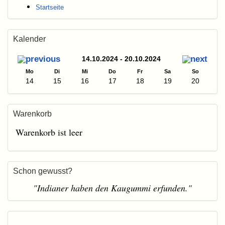
Startseite
Kalender
14.10.2024 - 20.10.2024
Mo
Di
Mi
Do
Fr
Sa
So
14
15
16
17
18
19
20
Warenkorb
Warenkorb ist leer
Schon gewusst?
"Indianer haben den Kaugummi erfunden."