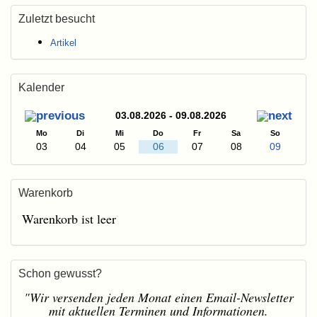
Zuletzt besucht
Artikel
Kalender
03.08.2026 - 09.08.2026
Mo
Di
Mi
Do
Fr
Sa
So
03
04
05
06
07
08
09
Warenkorb
Warenkorb ist leer
Schon gewusst?
"Wir versenden jeden Monat einen Email-Newsletter
mit aktuellen Terminen und Informationen.