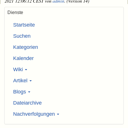
2021 12:06:12 CEST von
admin
. (Version 14)
Dienste
Startseite
Suchen
Kategorien
Kalender
Wiki
Artikel
Blogs
Dateiarchive
Nachverfolgungen