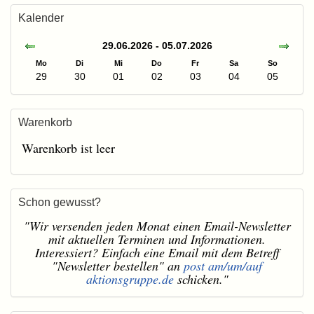
Kalender
29.06.2026 - 05.07.2026
Mo
Di
Mi
Do
Fr
Sa
So
29
30
01
02
03
04
05
Warenkorb
Warenkorb ist leer
Schon gewusst?
"Wir versenden jeden Monat einen Email-Newsletter
mit aktuellen Terminen und Informationen.
Interessiert? Einfach eine Email mit dem Betreff
"Newsletter bestellen" an
post am/um/auf
aktionsgruppe.de
schicken."