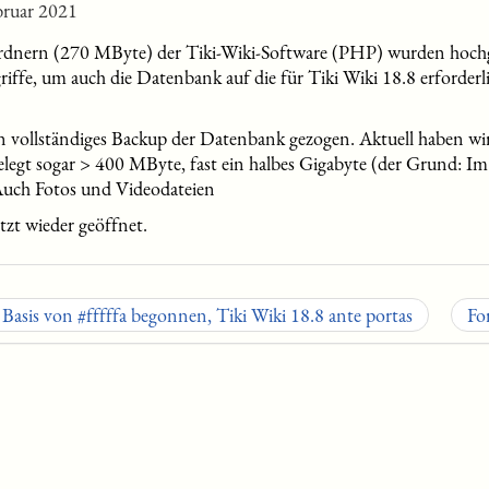
bruar 2021
rdnern (270 MByte) der Tiki-Wiki-Software (PHP) wurden hochg
fe, um auch die Datenbank auf die für Tiki Wiki 18.8 erforderli
ein vollständiges Backup der Datenbank gezogen. Aktuell haben 
elegt sogar > 400 MByte, fast ein halbes Gigabyte (der Grund: 
Auch Fotos und Videodateien
etzt wieder geöffnet.
asis von #fffffa begonnen, Tiki Wiki 18.8 ante portas
Fo