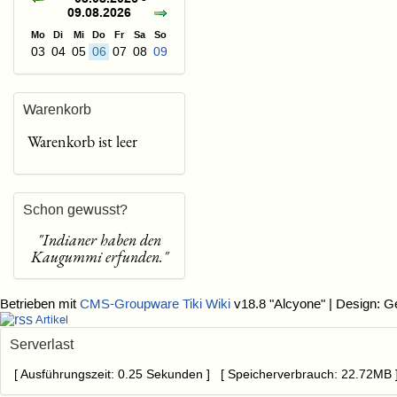
09.08.2026
Mo
Di
Mi
Do
Fr
Sa
So
03
04
05
06
07
08
09
Warenkorb
Warenkorb ist leer
Schon gewusst?
"Indianer haben den
Kaugummi erfunden."
Betrieben mit
CMS-Groupware Tiki Wiki
v18.8 "Alcyone"
| Design: G
Artikel
Serverlast
[ Ausführungszeit: 0.25 Sekunden ] [ Speicherverbrauch: 22.72MB 