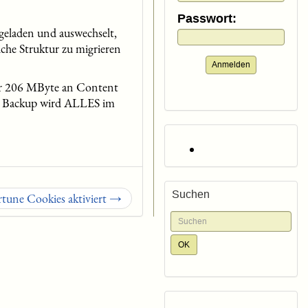
Passwort:
eladen und auswechselt,
che Struktur zu migrieren
Anmelden
wir 206 MByte an Content
Im Backup wird ALLES im
Suchen
rtune Cookies aktiviert →