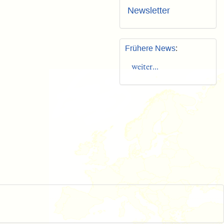
Newsletter
Frühere News
:
weiter...