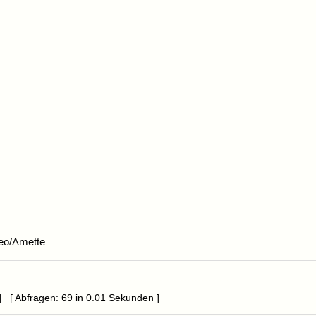
eo/Amette
] [ Abfragen: 69 in 0.01 Sekunden ]