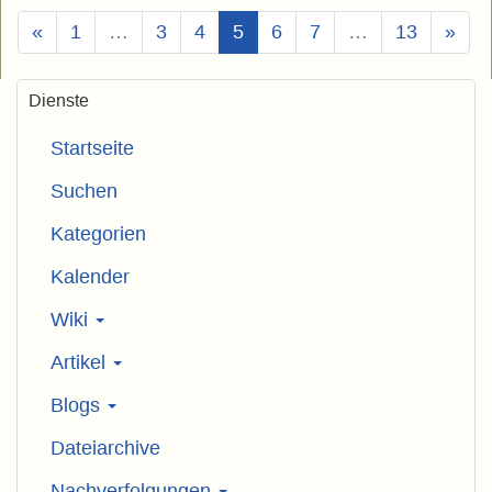
(Aktuell)
«
1
…
3
4
5
6
7
…
13
»
Dienste
Startseite
Suchen
Kategorien
Kalender
Wiki
Artikel
Blogs
Dateiarchive
Nachverfolgungen