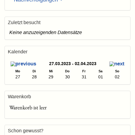
Zuletzt besucht
Keine anzuzeigenden Datensätze
Kalender
27.03.2023 - 02.04.2023
Mo
Di
Mi
Do
Fr
Sa
So
27
28
29
30
31
01
02
Warenkorb
Warenkorb ist leer
Schon gewusst?