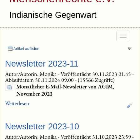
Indianische Gegenwart
Togg
navig
Artikel auflisten
Newsletter 2023-11
Autor/Autorin: Monika
-
Veröffentlicht 30.11.2023 01:45
-
Ablaufdatum 30.11.2024 09:00
-
(15566 Zugriffe)
Monatlicher E-Mail-Newsletter von AGIM,
November 2023
Weiterlesen
Newsletter 2023-10
Autor/Autorin: Monika
-
Veröffentlicht 31.10.2023 23:59
-