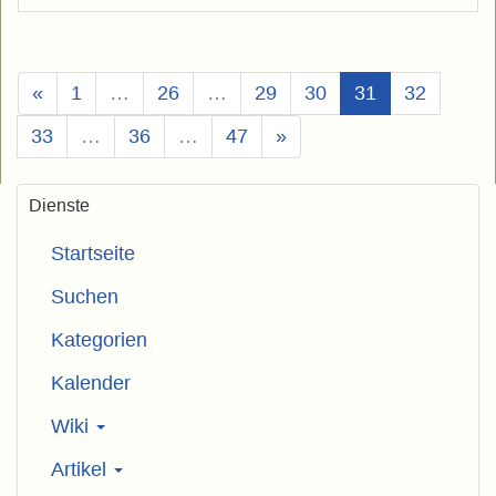
(Aktuell)
«
1
…
26
…
29
30
31
32
33
…
36
…
47
»
Dienste
Startseite
Suchen
Kategorien
Kalender
Wiki
Artikel