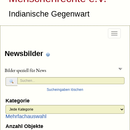
Indianische Gegenwart
Togg
navig
Newsbilder
Bilder speziell für News
Sucheingaben löschen
Kategorie
Mehrfachauswahl
Anzahl Objekte