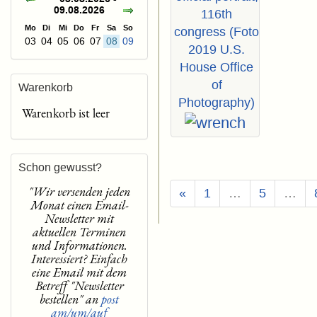
09.08.2026
116th
Mo
Di
Mi
Do
Fr
Sa
So
congress (Foto
03
04
05
06
07
08
09
2019 U.S.
House Office
of
Warenkorb
Photography)
Warenkorb ist leer
Schon gewusst?
"Wir versenden jeden
«
1
…
5
…
Monat einen Email-
Newsletter mit
aktuellen Terminen
und Informationen.
Interessiert? Einfach
eine Email mit dem
Betreff "Newsletter
bestellen" an
post
am/um/auf