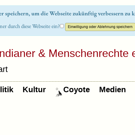
 speichern, um die Webseite zukünftig verbessern zu k
ner durch diese Webseite ein?
Indianer & Menschenrechte e
rt
itik
Kultur
Coyote
Medien