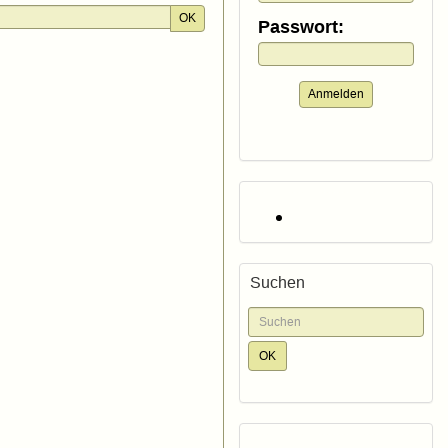
OK
Passwort:
Anmelden
Suchen