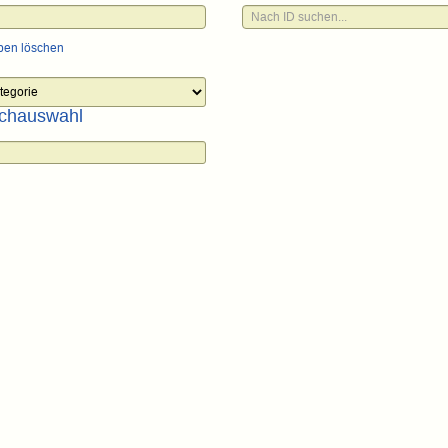
ben löschen
chauswahl