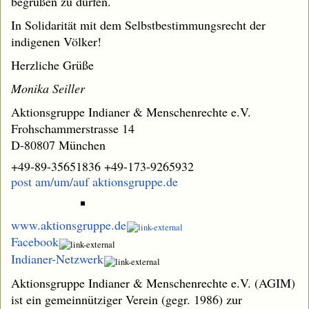
begrüßen zu dürfen.
In Solidarität mit dem Selbstbestimmungsrecht der
indigenen Völker!
Herzliche Grüße
Monika Seiller
Aktionsgruppe Indianer & Menschenrechte e.V.
Frohschammerstrasse 14
D-80807 München
+49-89-35651836 +49-173-9265932
post am/um/auf aktionsgruppe.de
www.aktionsgruppe.de
Facebook
Indianer-Netzwerk
Aktionsgruppe Indianer & Menschenrechte e.V. (AGIM)
ist ein gemeinnütziger Verein (gegr. 1986) zur