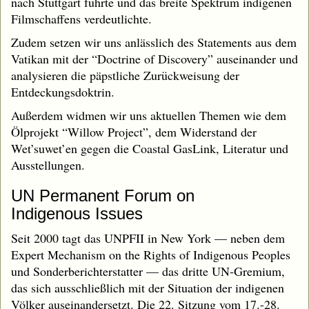
nach Stuttgart führte und das breite Spektrum indigenen
Filmschaffens verdeutlichte.
Zudem setzen wir uns anlässlich des Statements aus dem
Vatikan mit der “Doctrine of Discovery” auseinander und
analysieren die päpstliche Zurückweisung der
Entdeckungsdoktrin.
Außerdem widmen wir uns aktuellen Themen wie dem
Ölprojekt “Willow Project”, dem Widerstand der
Wet’suwet’en gegen die Coastal GasLink, Literatur und
Ausstellungen.
UN Permanent Forum on
Indigenous Issues
Seit 2000 tagt das UNPFII in New York — neben dem
Expert Mechanism on the Rights of Indigenous Peoples
und Sonderberichterstatter — das dritte UN-Gremium,
das sich ausschließlich mit der Situation der indigenen
Völker auseinandersetzt. Die 22. Sitzung vom 17.-28.