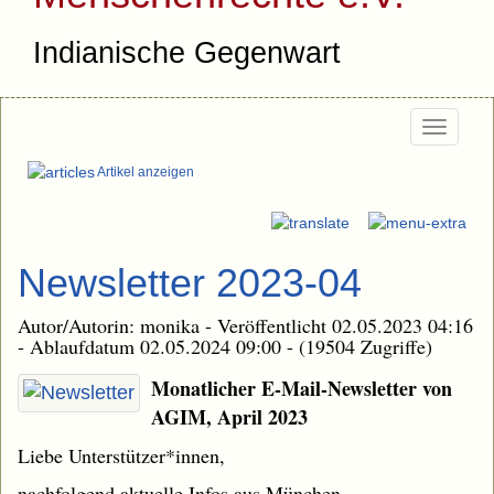
Indianische Gegenwart
Togg
navi
Artikel anzeigen
Newsletter 2023-04
Autor/Autorin: monika - Veröffentlicht 02.05.2023 04:16
- Ablaufdatum 02.05.2024 09:00 - (19504 Zugriffe)
Monatlicher E-Mail-Newsletter von
AGIM, April 2023
Liebe Unterstützer*innen,
nachfolgend aktuelle Infos aus München.