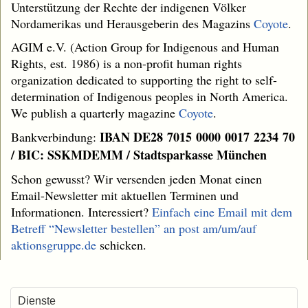
Unterstützung der Rechte der indigenen Völker
Nordamerikas und Herausgeberin des Magazins
Coyote
.
AGIM e.V. (Action Group for Indigenous and Human
Rights, est. 1986) is a non-profit human rights
organization dedicated to supporting the right to self-
determination of Indigenous peoples in North America.
We publish a quarterly magazine
Coyote
.
IBAN DE28 7015 0000 0017 2234 70
Bankverbindung:
/ BIC: SSKMDEMM / Stadtsparkasse München
Schon gewusst? Wir versenden jeden Monat einen
Email-Newsletter mit aktuellen Terminen und
Informationen. Interessiert?
Einfach eine Email mit dem
Betreff “Newsletter bestellen” an
post am/um/auf
aktionsgruppe.de
schicken.
Dienste