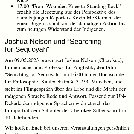
Knee.
17:00 “From Wounded Knee to Standing Rock”
erzählt die Besetzung aus der Perspektive des
damals jungen Reporters Kevin McKiernan, der
einen Bogen spannt von der damaligen Aktion bis
zum heutigen Widerstand der Indigenen.
Joshua Nelson und “Searching
for Sequoyah”
Am 09.05.2023 präsentiert Joshua Nelson (Cherokee),
Filmemacher und Professor für Anglistik, den Film
“Searching for Sequoyah” um 16:00 in der Hochschule
für Philosophie, Kaulbachstraße 31/33, München, und
steht im Filmgespräch über das Erbe und die Macht der
indigenen Sprache Rede und Antwort. Passend zur UN-
Dekade der indigenen Sprachen widmet sich das
Filmporträt dem Schöpfer der Cherokee-Silbenschrift im
19. Jahrhundert.
Wir hoffen, Euch bei unseren Veranstaltungen persönlich