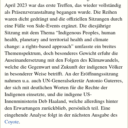
April 2023 war das erste Treffen, das wieder vollständig
als Präsenzveranstaltung begangen wurde. Die Reihen
waren dicht gedrängt und die offiziellen Sitzungen durch
eine Fülle von Side-Events ergänzt. Die diesjährige
Sitzung mit dem Thema “Indigenous Peoples, human
health, planetary and territorial health and climate
change: a rights-based approach” umfasste ein breites
Themenspektrum, doch besonderes Gewicht erfuhr die
Auseinandersetzung mit den Folgen des Klimawandels,
welche die Gegenwart und Zukunft der indigenen Völker
in besonderer Weise betrifft. An der Eröffnungssitzung
nahmen u.a. auch UN-Generalsekretär Antonio Guterres,
der sich mit deutlichen Worten für die Rechte der
Indigenen einsetzte, und die indigene US-
Innenministerin Deb Haaland, welche allerdings hinter
den Erwartungen zurückblieb, persönlich teil. Eine
eingehende Analyse folgt in der nächsten Ausgabe des
Coyote
.