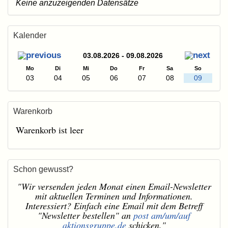
Keine anzuzeigenden Datensätze
Kalender
03.08.2026 - 09.08.2026
Mo
Di
Mi
Do
Fr
Sa
So
03
04
05
06
07
08
09
Warenkorb
Warenkorb ist leer
Schon gewusst?
"Wir versenden jeden Monat einen Email-Newsletter
mit aktuellen Terminen und Informationen.
Interessiert? Einfach eine Email mit dem Betreff
"Newsletter bestellen" an
post am/um/auf
aktionsgruppe.de
schicken."