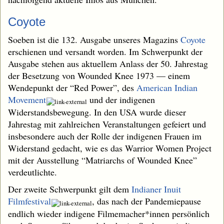
Coyote
Soeben ist die 132. Ausgabe unseres Magazins
Coyote
erschienen und versandt worden. Im Schwerpunkt der
Ausgabe stehen aus aktuellem Anlass der 50. Jahrestag
der Besetzung von Wounded Knee 1973 — einem
Wendepunkt der “Red Power”, des
American Indian
Movement
und der indigenen
Widerstandsbewegung. In den USA wurde dieser
Jahrestag mit zahlreichen Veranstaltungen gefeiert und
insbesondere auch der Rolle der indigenen Frauen im
Widerstand gedacht, wie es das Warrior Women Project
mit der Ausstellung “Matriarchs of Wounded Knee”
verdeutlichte.
Der zweite Schwerpunkt gilt dem
Indianer Inuit
Filmfestival
, das nach der Pandemiepause
endlich wieder indigene Filmemacher*innen persönlich