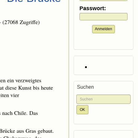
Passwort:
- (27068 Zugriffe)
Anmelden
en ein verzweigtes
t diese Kunst bis heute
Suchen
iten vier
s nach Chile. Das
Brücke aus Gras gebaut.