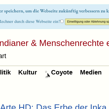
 speichern, um die Webseite zukünftig verbessern zu k
Rechner durch diese Webseite ein?
Indianer & Menschenrechte e
rt
itik
Kultur
Coyote
Medien
 Arte HD: Das Erbe der Inka