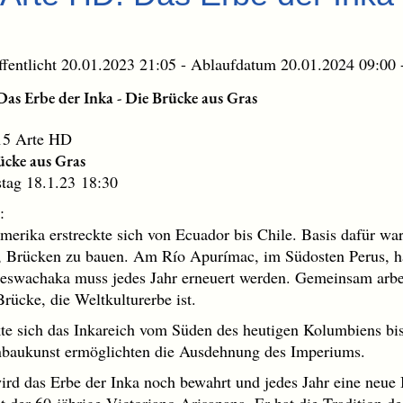
öffentlicht 20.01.2023 21:05 - Ablaufdatum 20.01.2024 09:00 
Das Erbe der Inka - Die Brücke aus Gras
15 Arte HD
ücke aus Gras
ag 18.1.23 18:30
:
merika erstreckte sich von Ecuador bis Chile. Basis dafür war
, Brücken zu bauen. Am Río Apurímac, im Südosten Perus, ha
ueswachaka muss jedes Jahr erneuert werden. Gemeinsam arbe
rücke, die Weltkulturerbe ist.
kte sich das Inkareich vom Süden des heutigen Kolumbiens bi
nbaukunst ermöglichten die Ausdehnung des Imperiums.
d das Erbe der Inka noch bewahrt und jedes Jahr eine neue 