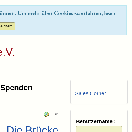
önnen. Um mehr über Cookies zu erfahren, lesen
.V.
Spenden
Sales Corner
Benutzername :
 - Die Brücke