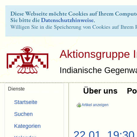
Diese Webseite möchte Cookies auf Ihrem Computer
Sie bitte die
Datenschutzhinweise
.
Willigen Sie in die Speicherung von Cookies auf Ihrem 
Aktionsgruppe 
Indianische Gegenwa
Dienste
Über uns
Pol
Startseite
Artikel anzeigen
Suchen
Kategorien
22.01. 19:30