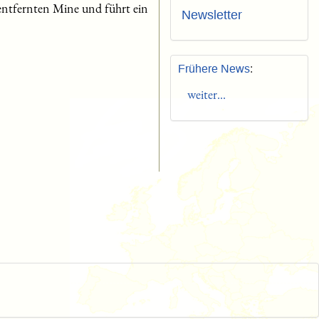
 entfernten Mine und führt ein
Newsletter
Frühere News
:
weiter...