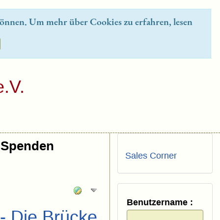
önnen. Um mehr über Cookies zu erfahren, lesen
.V.
Spenden
Sales Corner
Benutzername :
 - Die Brücke