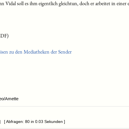
Vidal soll es ihm eigentlich gleichtun, doch er arbeitet in einer
ZDF)
eisen zu den Mediatheken der Sender
eo/Amette
] [ Abfragen: 80 in 0.03 Sekunden ]