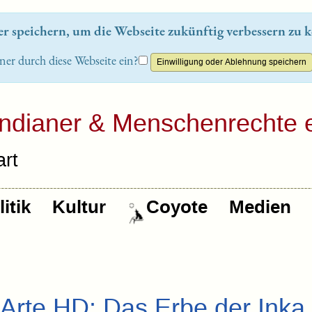
 speichern, um die Webseite zukünftig verbessern zu k
ner durch diese Webseite ein?
Indianer & Menschenrechte e
rt
itik
Kultur
Coyote
Medien
 Arte HD: Das Erbe der Inka