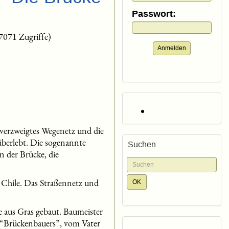
Passwort:
7071 Zugriffe)
Anmelden
n verzweigtes Wegenetz und die
überlebt. Die sogenannte
Suchen
 der Brücke, die
h Chile. Das Straßennetz und
 aus Gras gebaut. Baumeister
es “Brückenbauers”, vom Vater