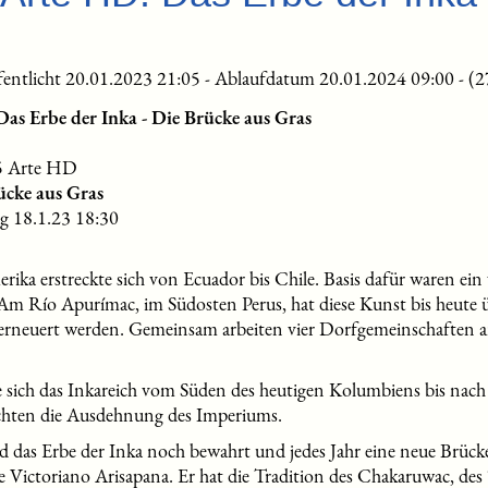
ffentlicht 20.01.2023 21:05 - Ablaufdatum 20.01.2024 09:00 - (2
Das Erbe der Inka - Die Brücke aus Gras
5 Arte HD
ücke aus Gras
g 18.1.23 18:30
rika erstreckte sich von Ecuador bis Chile. Basis dafür waren ei
 Am Río Apurímac, im Südosten Perus, hat diese Kunst bis heute 
erneuert werden. Gemeinsam arbeiten vier Dorfgemeinschaften an
e sich das Inkareich vom Süden des heutigen Kolumbiens bis nac
chten die Ausdehnung des Imperiums.
 das Erbe der Inka noch bewahrt und jedes Jahr eine neue Brücke
ige Victoriano Arisapana. Er hat die Tradition des Chakaruwac, d