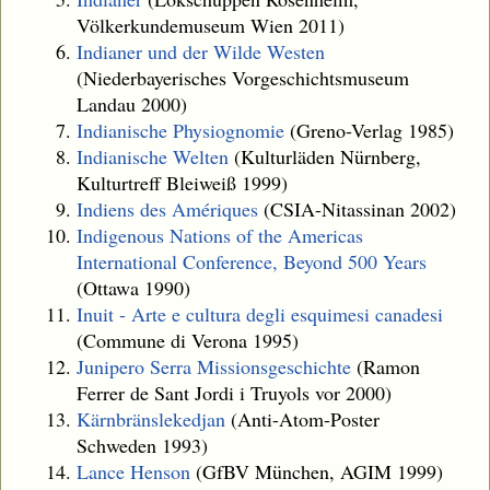
Völkerkundemuseum Wien 2011)
Indianer und der Wilde Westen
(Niederbayerisches Vorgeschichtsmuseum
Landau 2000)
Indianische Physiognomie
(Greno-Verlag 1985)
Indianische Welten
(Kulturläden Nürnberg,
Kulturtreff Bleiweiß 1999)
Indiens des Amériques
(CSIA-Nitassinan 2002)
Indigenous Nations of the Americas
International Conference, Beyond 500 Years
(Ottawa 1990)
Inuit - Arte e cultura degli esquimesi canadesi
(Commune di Verona 1995)
Junipero Serra Missionsgeschichte
(Ramon
Ferrer de Sant Jordi i Truyols vor 2000)
Kärnbränslekedjan
(Anti-Atom-Poster
Schweden 1993)
Lance Henson
(GfBV München, AGIM 1999)