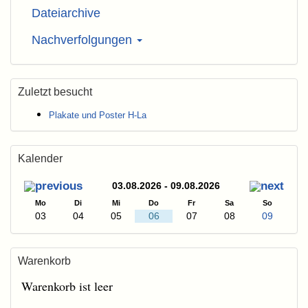
Dateiarchive
Nachverfolgungen
Zuletzt besucht
Plakate und Poster H-La
Kalender
03.08.2026 - 09.08.2026
Mo
Di
Mi
Do
Fr
Sa
So
03
04
05
06
07
08
09
Warenkorb
Warenkorb ist leer