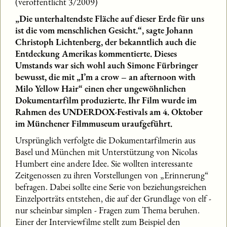
(veröffentlicht 3/2009)
„Die unterhaltendste Fläche auf dieser Erde für uns
ist die vom menschlichen Gesicht.“, sagte Johann
Christoph Lichtenberg, der bekanntlich auch die
Entdeckung Amerikas kommentierte. Dieses
Umstands war sich wohl auch Simone Fürbringer
bewusst, die mit „I’m a crow – an afternoon with
Milo Yellow Hair“ einen eher ungewöhnlichen
Dokumentarfilm produzierte. Ihr Film wurde im
Rahmen des UNDERDOX-Festivals am 4. Oktober
im Münchener Filmmuseum uraufgeführt.
Ursprünglich verfolgte die Dokumentarfilmerin aus
Basel und München mit Unterstützung von Nicolas
Humbert eine andere Idee. Sie wollten interessante
Zeitgenossen zu ihren Vorstellungen von „Erinnerung“
befragen. Dabei sollte eine Serie von beziehungsreichen
Einzelporträts entstehen, die auf der Grundlage von elf -
nur scheinbar simplen - Fragen zum Thema beruhen.
Einer der Interviewfilme stellt zum Beispiel den