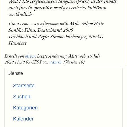
Weil Milo vergleichsweise langsam spricht, ist der Inhalt
auch für ein sprachlich weniger versiertes Publikum
verständlich.
I’m a crow – an afternoon with Milo Yellow Hair
SimNic Films, Deutschland 2009
Drehbuch und Regie: Simone Fürbringer, Nicolas
Humbert
Erstellt von
oliver
. Letzte Änderung: Mittwoch, 15. Juli
2020 11:50:05 CEST von
admin
. (Version 10)
Dienste
Startseite
Suchen
Kategorien
Kalender