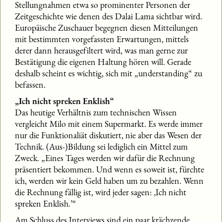
Stellungnahmen etwa so prominenter Personen der
Zeitgeschichte wie denen des Dalai Lama sichtbar wird.
Europäische Zuschauer begegnen diesen Mitteilungen
mit bestimmten vorgefassten Erwartungen, mittels
derer dann herausgefiltert wird, was man gerne zur
Bestätigung die eigenen Haltung hören will. Gerade
deshalb scheint es wichtig, sich mit „understanding“ zu
befassen.
„Ich nicht spreken Enklish“
Das heutige Verhältnis zum technischen Wissen
vergleicht Milo mit einem Supermarkt. Es werde immer
nur die Funktionaliät diskutiert, nie aber das Wesen der
Technik. (Aus-)Bildung sei lediglich ein Mittel zum
Zweck. „Eines Tages werden wir dafür die Rechnung
präsentiert bekommen. Und wenn es soweit ist, fürchte
ich, werden wir kein Geld haben um zu bezahlen. Wenn
die Rechnung fällig ist, wird jeder sagen: ‚Ich nicht
spreken Enklish.’“
Am Schluss des Interviews sind ein paar krächzende