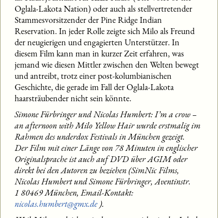
Oglala-Lakota Nation) oder auch als stellvertretender
Stammesvorsitzender der Pine Ridge Indian
Reservation. In jeder Rolle zeigte sich Milo als Freund
der neugierigen und engagierten Unterstützer. In
diesem Film kann man in kurzer Zeit erfahren, was
jemand wie diesen Mittler zwischen den Welten bewegt
und antreibt, trotz einer post-kolumbianischen
Geschichte, die gerade im Fall der Oglala-Lakota
haarsträubender nicht sein könnte.
Simone Fürbringer und Nicolas Humbert: I’m a crow –
an afternoon with Milo Yellow Hair wurde erstmalig im
Rahmen des underdox Festivals in München gezeigt.
Der Film mit einer Länge von 78 Minuten in englischer
Originalsprache ist auch auf DVD über AGIM oder
direkt bei den Autoren zu beziehen (SimNic Films,
Nicolas Humbert und Simone Fürbringer, Aventinstr.
1 80469 München, Email-Kontakt:
nicolas.humbert@gmx.de
).