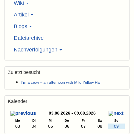
Wiki
Artikel
Blogs
Dateiarchive
Nachverfolgungen
Zuletzt besucht
I'm a crow – an afternoon with Milo Yellow Hair
Kalender
03.08.2026 - 09.08.2026
Mo
Di
Mi
Do
Fr
Sa
So
03
04
05
06
07
08
09