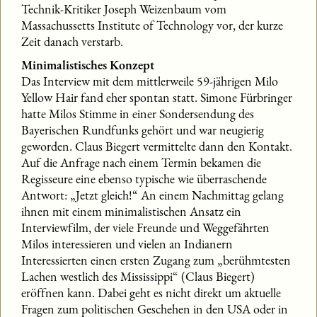
Technik-Kritiker Joseph Weizenbaum vom
Massachussetts Institute of Technology vor, der kurze
Zeit danach verstarb.
Minimalistisches Konzept
Das Interview mit dem mittlerweile 59-jährigen Milo
Yellow Hair fand eher spontan statt. Simone Fürbringer
hatte Milos Stimme in einer Sondersendung des
Bayerischen Rundfunks gehört und war neugierig
geworden. Claus Biegert vermittelte dann den Kontakt.
Auf die Anfrage nach einem Termin bekamen die
Regisseure eine ebenso typische wie überraschende
Antwort: „Jetzt gleich!“ An einem Nachmittag gelang
ihnen mit einem minimalistischen Ansatz ein
Interviewfilm, der viele Freunde und Weggefährten
Milos interessieren und vielen an Indianern
Interessierten einen ersten Zugang zum „berühmtesten
Lachen westlich des Mississippi“ (Claus Biegert)
eröffnen kann. Dabei geht es nicht direkt um aktuelle
Fragen zum politischen Geschehen in den USA oder in