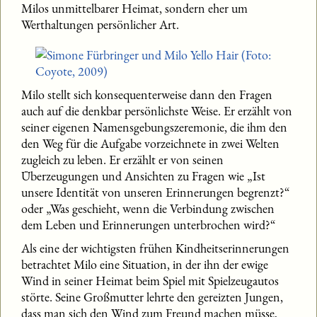
Milos unmittelbarer Heimat, sondern eher um
Werthaltungen persönlicher Art.
Milo stellt sich konsequenterweise dann den Fragen
auch auf die denkbar persönlichste Weise. Er erzählt von
seiner eigenen Namensgebungszeremonie, die ihm den
den Weg für die Aufgabe vorzeichnete in zwei Welten
zugleich zu leben. Er erzählt er von seinen
Überzeugungen und Ansichten zu Fragen wie „Ist
unsere Identität von unseren Erinnerungen begrenzt?“
oder „Was geschieht, wenn die Verbindung zwischen
dem Leben und Erinnerungen unterbrochen wird?“
Als eine der wichtigsten frühen Kindheitserinnerungen
betrachtet Milo eine Situation, in der ihn der ewige
Wind in seiner Heimat beim Spiel mit Spielzeugautos
störte. Seine Großmutter lehrte den gereizten Jungen,
dass man sich den Wind zum Freund machen müsse,