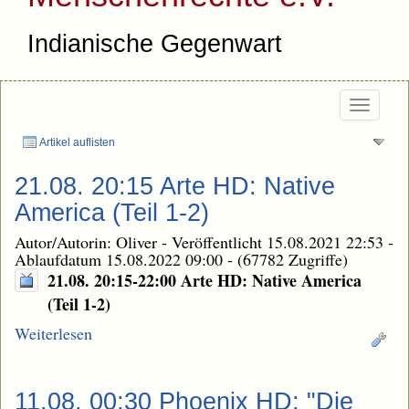
Indianische Gegenwart
Togg
navi
Artikel auflisten
21.08. 20:15 Arte HD: Native
America (Teil 1-2)
Autor/Autorin: Oliver
-
Veröffentlicht 15.08.2021 22:53
-
Ablaufdatum 15.08.2022 09:00
-
(67782 Zugriffe)
21.08. 20:15-22:00 Arte HD: Native America
(Teil 1-2)
Weiterlesen
11.08. 00:30 Phoenix HD: "Die