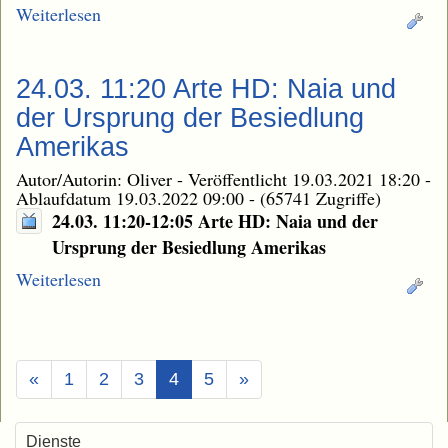
Weiterlesen
24.03. 11:20 Arte HD: Naia und
der Ursprung der Besiedlung
Amerikas
Autor/Autorin: Oliver
-
Veröffentlicht 19.03.2021 18:20
-
Ablaufdatum 19.03.2022 09:00
-
(65741 Zugriffe)
24.03. 11:20-12:05 Arte HD: Naia und der
Ursprung der Besiedlung Amerikas
Weiterlesen
(Aktuell)
«
1
2
3
4
5
»
Dienste