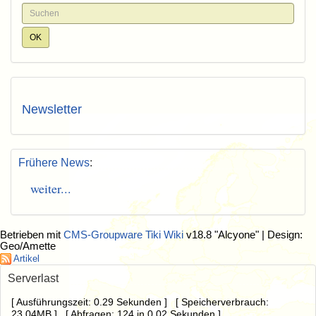
Newsletter
Frühere News
:
weiter...
Betrieben mit
CMS-Groupware Tiki Wiki
v18.8 "Alcyone"
| Design:
Geo/Amette
Artikel
Serverlast
[ Ausführungszeit: 0.29 Sekunden ] [ Speicherverbrauch:
23.04MB ] [ Abfragen: 124 in 0.02 Sekunden ]