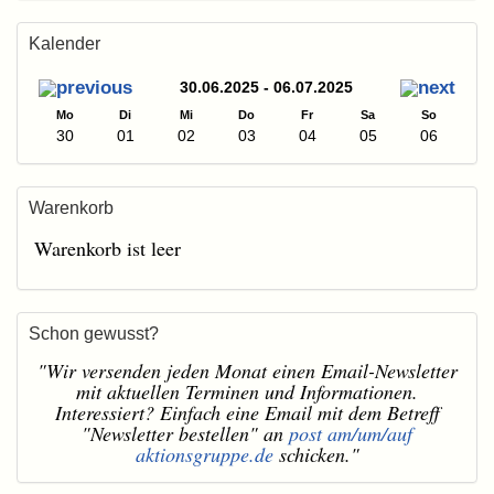
Kalender
30.06.2025 - 06.07.2025
Mo
Di
Mi
Do
Fr
Sa
So
30
01
02
03
04
05
06
Warenkorb
Warenkorb ist leer
Schon gewusst?
"Wir versenden jeden Monat einen Email-Newsletter
mit aktuellen Terminen und Informationen.
Interessiert? Einfach eine Email mit dem Betreff
"Newsletter bestellen" an
post am/um/auf
aktionsgruppe.de
schicken."