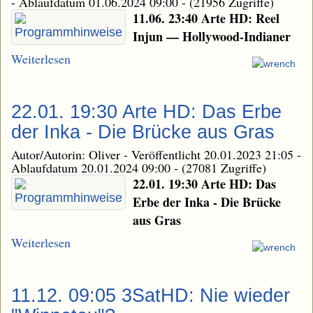
-
Ablaufdatum 01.06.2024 09:00
-
(21956 Zugriffe)
11.06. 23:40 Arte HD: Reel
Injun — Hollywood-Indianer
Weiterlesen
22.01. 19:30 Arte HD: Das Erbe
der Inka - Die Brücke aus Gras
Autor/Autorin: Oliver
-
Veröffentlicht 20.01.2023 21:05
-
Ablaufdatum 20.01.2024 09:00
-
(27081 Zugriffe)
22.01. 19:30 Arte HD: Das
Erbe der Inka - Die Brücke
aus Gras
Weiterlesen
11.12. 09:05 3SatHD: Nie wieder