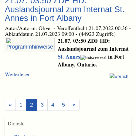
21.07. 03:50 ZDF HD:
Auslandsjournal zum Internat St.
Annes in Fort Albany
Autor/Autorin: Oliver
-
Veröffentlicht 21.07.2022 00:36
-
Ablaufdatum 21.07.2023 09:00
-
(44923 Zugriffe)
21.07. 03:50 ZDF HD:
Auslandsjournal zum Internat
St. Annes
in Fort
Albany, Ontario.
Weiterlesen
(Aktuell)
«
1
2
3
4
5
»
Dienste