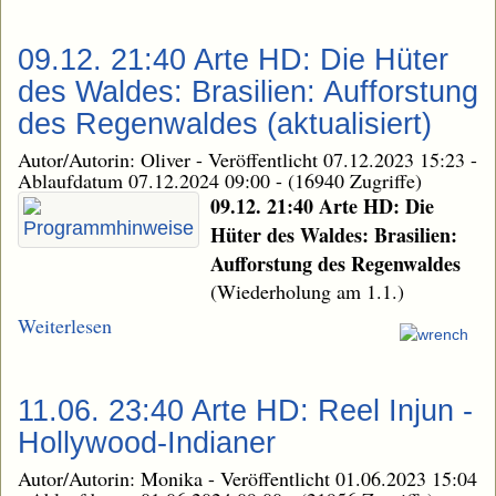
09.12. 21:40 Arte HD: Die Hüter
des Waldes: Brasilien: Aufforstung
des Regenwaldes (aktualisiert)
Autor/Autorin: Oliver
-
Veröffentlicht 07.12.2023 15:23
-
Ablaufdatum 07.12.2024 09:00
-
(16940 Zugriffe)
09.12. 21:40 Arte HD: Die
Hüter des Waldes: Brasilien:
Aufforstung des Regenwaldes
(Wiederholung am 1.1.)
Weiterlesen
11.06. 23:40 Arte HD: Reel Injun -
Hollywood-Indianer
Autor/Autorin: Monika
-
Veröffentlicht 01.06.2023 15:04