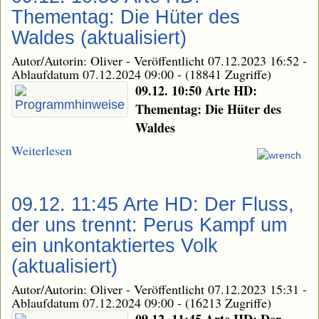
Thementag: Die Hüter des
Waldes (aktualisiert)
Autor/Autorin: Oliver
-
Veröffentlicht 07.12.2023 16:52
-
Ablaufdatum 07.12.2024 09:00
-
(18841 Zugriffe)
09.12. 10:50 Arte HD:
Thementag: Die Hüter des
Waldes
Weiterlesen
09.12. 11:45 Arte HD: Der Fluss,
der uns trennt: Perus Kampf um
ein unkontaktiertes Volk
(aktualisiert)
Autor/Autorin: Oliver
-
Veröffentlicht 07.12.2023 15:31
-
Ablaufdatum 07.12.2024 09:00
-
(16213 Zugriffe)
09.12. 11:45 Arte HD: Der