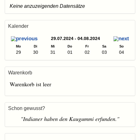
Keine anzuzeigenden Datensätze
Kalender
29.07.2024 - 04.08.2024
Mo
Di
Mi
Do
Fr
Sa
So
29
30
31
01
02
03
04
Warenkorb
Warenkorb ist leer
Schon gewusst?
"Indianer haben den Kaugummi erfunden."