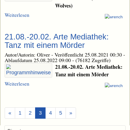
Wolves)
Weiterlesen
21.08.-20.02. Arte Mediathek:
Tanz mit einem Mörder
Autor/Autorin: Oliver
-
Veröffentlicht 25.08.2021 00:30
-
Ablaufdatum 25.08.2022 09:00
-
(76182 Zugriffe)
21.08.-20.02. Arte Mediathek:
Tanz mit einem Mörder
Weiterlesen
(Aktuell)
«
1
2
3
4
5
»