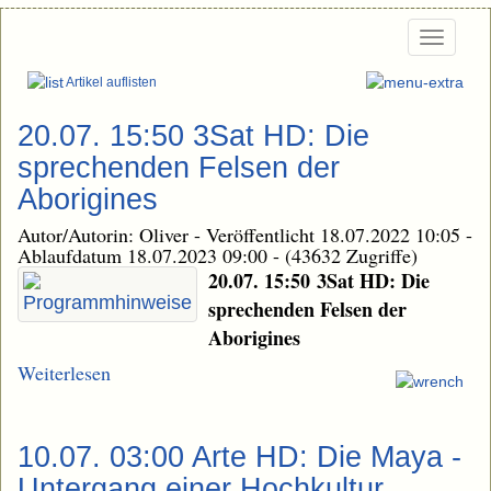
Togg
navi
Artikel auflisten
20.07. 15:50 3Sat HD: Die
sprechenden Felsen der
Aborigines
Autor/Autorin: Oliver
-
Veröffentlicht 18.07.2022 10:05
-
Ablaufdatum 18.07.2023 09:00
-
(43632 Zugriffe)
20.07. 15:50 3Sat HD: Die
sprechenden Felsen der
Aborigines
Weiterlesen
10.07. 03:00 Arte HD: Die Maya -
Untergang einer Hochkultur