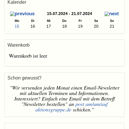
Kalender
15.07.2024 - 21.07.2024
Mo
Di
Mi
Do
Fr
Sa
So
15
16
17
18
19
20
21
Warenkorb
Warenkorb ist leer
Schon gewusst?
"Wir versenden jeden Monat einen Email-Newsletter
mit aktuellen Terminen und Informationen.
Interessiert? Einfach eine Email mit dem Betreff
"Newsletter bestellen" an
post am/um/auf
aktionsgruppe.de
schicken."