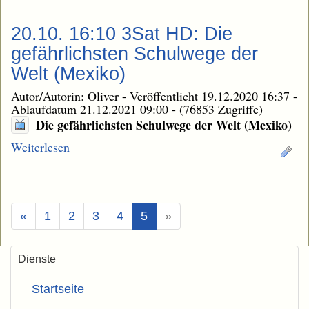
20.10. 16:10 3Sat HD: Die
gefährlichsten Schulwege der
Welt (Mexiko)
Autor/Autorin: Oliver
-
Veröffentlicht 19.12.2020 16:37
-
Ablaufdatum 21.12.2021 09:00
-
(76853 Zugriffe)
Die gefährlichsten Schulwege der Welt (Mexiko)
Weiterlesen
(Aktuell)
«
1
2
3
4
5
»
Dienste
Startseite