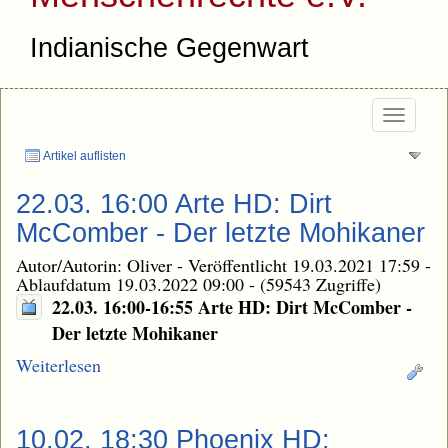
Indianische Gegenwart
Togg
navi
Artikel auflisten
22.03. 16:00 Arte HD: Dirt
McComber - Der letzte Mohikaner
Autor/Autorin: Oliver
-
Veröffentlicht 19.03.2021 17:59
-
Ablaufdatum 19.03.2022 09:00
-
(59543 Zugriffe)
22.03. 16:00-16:55 Arte HD: Dirt McComber -
Der letzte Mohikaner
Weiterlesen
10.02. 18:30 Phoenix HD: