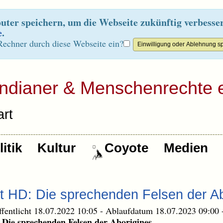
ter speichern, um die Webseite zukünftig verbesse
e
.
Rechner durch diese Webseite ein?
Indianer & Menschenrechte e
rt
itik
Kultur
Coyote
Medien
t HD: Die sprechenden Felsen der Ab
ffentlicht 18.07.2022 10:05
-
Ablaufdatum 18.07.2023 09:00
 Die sprechenden Felsen der Aborigines