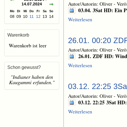
Autor/Autorin: Oliver
-
Verö
14.07.2024
03.04. 3Sat HD: Ein P
Mo
Di
Mi
Do
Fr
Sa
So
08
09
10
11
12
13
14
Weiterlesen
Warenkorb
26.01. 00:20 ZD
Warenkorb ist leer
Autor/Autorin: Oliver
-
Verö
26.01. ZDF HD: Wind
Weiterlesen
Schon gewusst?
"Indianer haben den
Kaugummi erfunden."
03.12. 22:25 3S
Autor/Autorin: Oliver
-
Verö
03.12. 22:25 3Sat HD
Weiterlesen