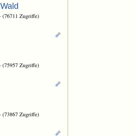
 Wald
-
(76711 Zugriffe)
-
(75957 Zugriffe)
-
(73867 Zugriffe)