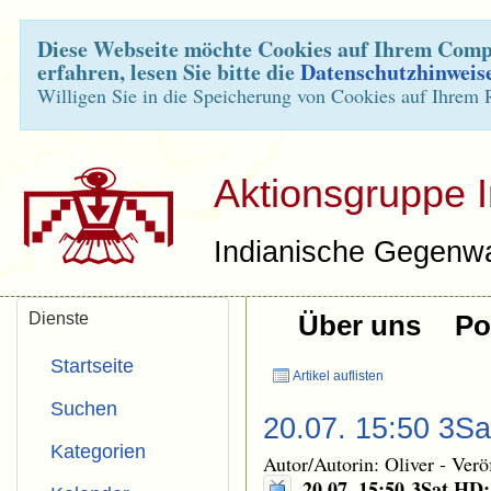
Diese Webseite möchte Cookies auf Ihrem Compu
erfahren, lesen Sie bitte die
Datenschutzhinweis
Willigen Sie in die Speicherung von Cookies auf Ihrem 
Aktionsgruppe 
Indianische Gegenwa
Dienste
Über uns
Pol
Startseite
Artikel auflisten
Suchen
20.07. 15:50 3Sa
Kategorien
Autor/Autorin: Oliver
-
Verö
20.07. 15:50 3Sat HD: