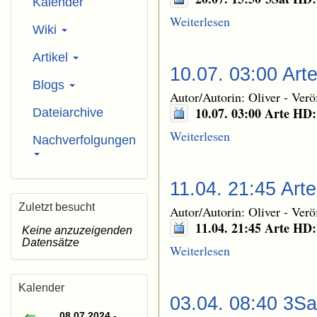
Kalender
Weiterlesen
Wiki
Artikel
10.07. 03:00 Art
Blogs
Autor/Autorin: Oliver
-
Verö
10.07. 03:00 Arte HD
Dateiarchive
Weiterlesen
Nachverfolgungen
11.04. 21:45 Ar
Zuletzt besucht
Autor/Autorin: Oliver
-
Verö
11.04. 21:45 Arte HD
Keine anzuzeigenden
Datensätze
Weiterlesen
Kalender
03.04. 08:40 3Sa
08.07.2024 -