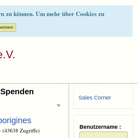
rn zu können. Um mehr über Cookies zu
.V.
Spenden
Sales Corner
origines
Benutzername :
-
(43638 Zugriffe)