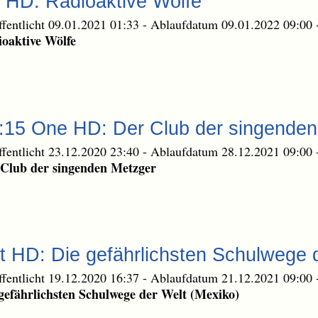
 HD: Radioaktive Wölfe
ffentlicht 09.01.2021 01:33
-
Ablaufdatum 09.01.2022 09:00
oaktive Wölfe
0:15 One HD: Der Club der singende
ffentlicht 23.12.2020 23:40
-
Ablaufdatum 28.12.2021 09:00
Club der singenden Metzger
t HD: Die gefährlichsten Schulwege 
ffentlicht 19.12.2020 16:37
-
Ablaufdatum 21.12.2021 09:00
gefährlichsten Schulwege der Welt (Mexiko)