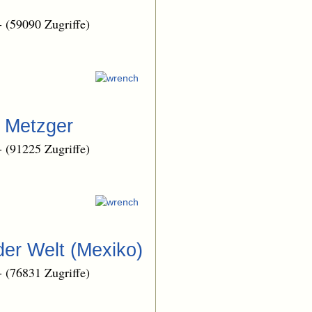
-
(59090 Zugriffe)
n Metzger
-
(91225 Zugriffe)
der Welt (Mexiko)
-
(76831 Zugriffe)