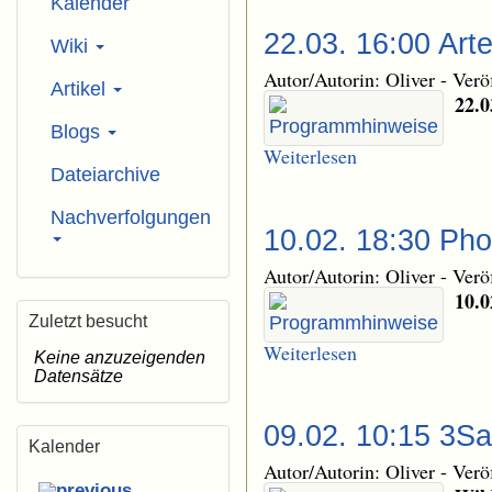
Kalender
22.03. 16:00 Art
Wiki
Autor/Autorin: Oliver
-
Verö
Artikel
22.0
Blogs
Weiterlesen
Dateiarchive
Nachverfolgungen
10.02. 18:30 Ph
Autor/Autorin: Oliver
-
Verö
10.0
Zuletzt besucht
Weiterlesen
Keine anzuzeigenden
Datensätze
09.02. 10:15 3Sa
Kalender
Autor/Autorin: Oliver
-
Verö