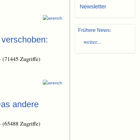
Newsletter
Frühere News
:
➝ verschoben:
weiter...
-
(71445 Zugriffe)
Das andere
-
(65488 Zugriffe)