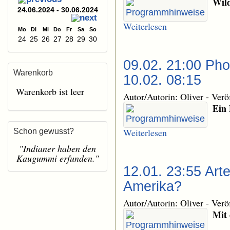
Wild
24.06.2024 - 30.06.2024
Weiterlesen
Mo
Di
Mi
Do
Fr
Sa
So
24
25
26
27
28
29
30
09.02. 21:00 Pho
Warenkorb
10.02. 08:15
Warenkorb ist leer
Autor/Autorin: Oliver
-
Verö
Ein 
Weiterlesen
Schon gewusst?
"Indianer haben den
Kaugummi erfunden."
12.01. 23:55 Art
Amerika?
Autor/Autorin: Oliver
-
Verö
Mit 