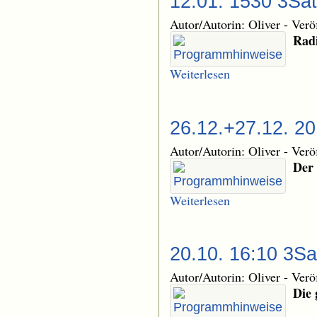
12.01. 1530 3Sat
Autor/Autorin: Oliver
-
Verö
Radi
Weiterlesen
26.12.+27.12. 2
Autor/Autorin: Oliver
-
Verö
Der 
Weiterlesen
20.10. 16:10 3Sa
Autor/Autorin: Oliver
-
Verö
Die 