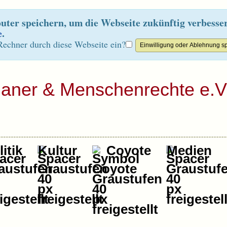
ter speichern, um die Webseite zukünftig verbesse
e
.
Rechner durch diese Webseite ein?
ianer & Menschenrechte e.V
itik
Kultur
Coyote
Medien