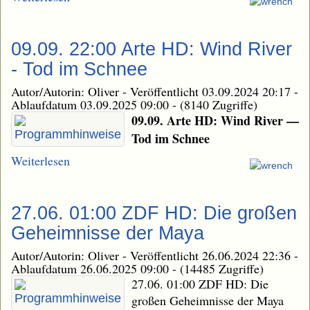
09.09. 22:00 Arte HD: Wind River
- Tod im Schnee
Autor/Autorin: Oliver
-
Veröffentlicht 03.09.2024 20:17
-
Ablaufdatum 03.09.2025 09:00
-
(8140 Zugriffe)
09.09. Arte HD: Wind River —
Tod im Schnee
Weiterlesen
27.06. 01:00 ZDF HD: Die großen
Geheimnisse der Maya
Autor/Autorin: Oliver
-
Veröffentlicht 26.06.2024 22:36
-
Ablaufdatum 26.06.2025 09:00
-
(14485 Zugriffe)
27.06. 01:00 ZDF HD: Die
großen Geheimnisse der Maya