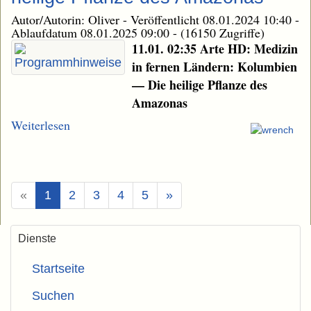
Autor/Autorin: Oliver
-
Veröffentlicht 08.01.2024 10:40
-
Ablaufdatum 08.01.2025 09:00
-
(16150 Zugriffe)
11.01. 02:35 Arte HD: Medizin
in fernen Ländern: Kolumbien
— Die heilige Pflanze des
Amazonas
Weiterlesen
(Aktuell)
«
1
2
3
4
5
»
Dienste
Startseite
Suchen