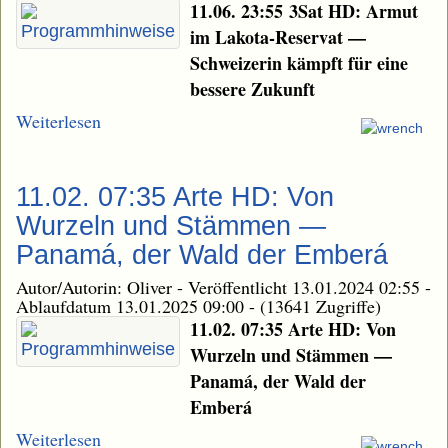
11.06. 23:55 3Sat HD: Armut
im Lakota-Reservat —
Schweizerin kämpft für eine
bessere Zukunft
Weiterlesen
11.02. 07:35 Arte HD: Von
Wurzeln und Stämmen —
Panamá, der Wald der Emberá
Autor/Autorin: Oliver
-
Veröffentlicht 13.01.2024 02:55
-
Ablaufdatum 13.01.2025 09:00
-
(13641 Zugriffe)
11.02. 07:35 Arte HD: Von
Wurzeln und Stämmen —
Panamá, der Wald der
Emberá
Weiterlesen