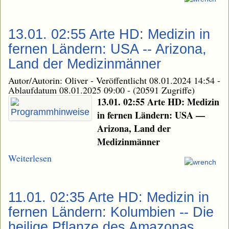
13.01. 02:55 Arte HD: Medizin in
fernen Ländern: USA -- Arizona,
Land der Medizinmänner
Autor/Autorin: Oliver
-
Veröffentlicht 08.01.2024 14:54
-
Ablaufdatum 08.01.2025 09:00
-
(20591 Zugriffe)
13.01. 02:55 Arte HD: Medizin
in fernen Ländern: USA —
Arizona, Land der
Medizinmänner
Weiterlesen
11.01. 02:35 Arte HD: Medizin in
fernen Ländern: Kolumbien -- Die
heilige Pflanze des Amazonas