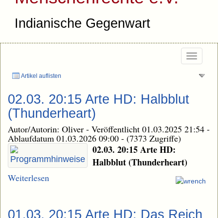
Indianische Gegenwart
Togg
navi
Artikel auflisten
02.03. 20:15 Arte HD: Halbblut
(Thunderheart)
Autor/Autorin: Oliver
-
Veröffentlicht 01.03.2025 21:54
-
Ablaufdatum 01.03.2026 09:00
-
(7373 Zugriffe)
02.03. 20:15 Arte HD:
Halbblut (Thunderheart)
Weiterlesen
01.03. 20:15 Arte HD: Das Reich