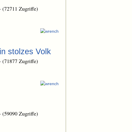
-
(72711 Zugriffe)
n stolzes Volk
-
(71877 Zugriffe)
-
(59090 Zugriffe)