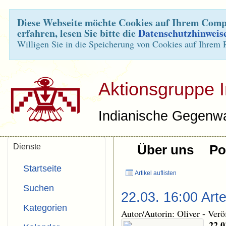
Diese Webseite möchte Cookies auf Ihrem Compu
erfahren, lesen Sie bitte die
Datenschutzhinweis
Willigen Sie in die Speicherung von Cookies auf Ihrem 
Aktionsgruppe 
Indianische Gegenwa
Dienste
Über uns
Pol
Startseite
Artikel auflisten
Suchen
22.03. 16:00 Art
Kategorien
Autor/Autorin: Oliver
-
Verö
22.0