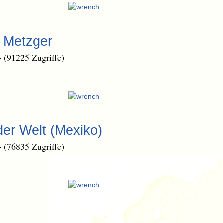
n Metzger
-
(91225 Zugriffe)
der Welt (Mexiko)
-
(76835 Zugriffe)