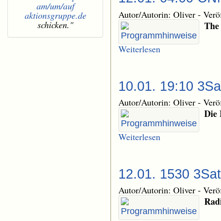
am/um/auf
Autor/Autorin: Oliver
-
Verö
aktionsgruppe.de
schicken."
The
Weiterlesen
10.01. 19:10 3Sa
Autor/Autorin: Oliver
-
Verö
Die 
Weiterlesen
12.01. 1530 3Sat
Autor/Autorin: Oliver
-
Verö
Radi