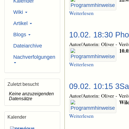
Kalender
Wiki
Weiterlesen
Artikel
10.02. 18:30 Ph
Blogs
Autor/Autorin: Oliver
-
Verö
Dateiarchive
10.0
Nachverfolgungen
Weiterlesen
Zuletzt besucht
09.02. 10:15 3Sa
Keine anzuzeigenden
Autor/Autorin: Oliver
-
Verö
Datensätze
Wild
Weiterlesen
Kalender