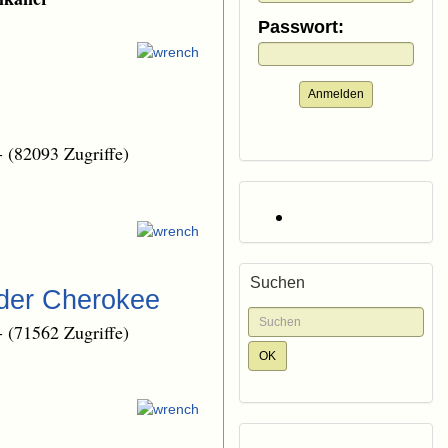
Passwort:
Anmelden
-
(82093 Zugriffe)
Suchen
 der Cherokee
-
(71562 Zugriffe)