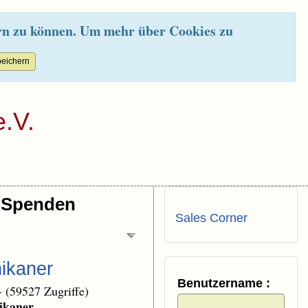
rn zu können. Um mehr über Cookies zu
.V.
Spenden
Sales Corner
hikaner
Benutzername :
-
(59527 Zugriffe)
ikaner