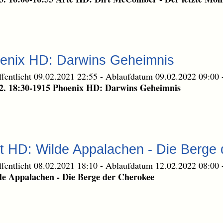
oenix HD: Darwins Geheimnis
ffentlicht 09.02.2021 22:55
-
Ablaufdatum 09.02.2022 09:00
2. 18:30-1915 Phoenix HD: Darwins Geheimnis
t HD: Wilde Appalachen - Die Berge
ffentlicht 08.02.2021 18:10
-
Ablaufdatum 12.02.2022 08:00
e Appalachen - Die Berge der Cherokee