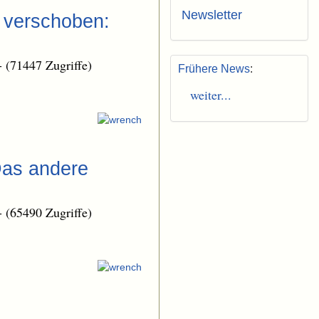
Newsletter
➝ verschoben:
-
(71447 Zugriffe)
Frühere News
:
weiter...
Das andere
-
(65490 Zugriffe)