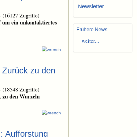
Newsletter
-
(16127 Zugriffe)
f um ein unkontaktiertes
Frühere News
:
weiter...
: Zurück zu den
-
(18548 Zugriffe)
k zu den Wurzeln
: Aufforstung