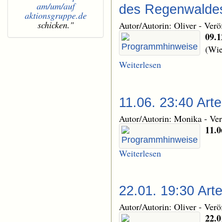
am/um/auf
des Regenwaldes 
aktionsgruppe.de
schicken."
Autor/Autorin: Oliver
-
Verö
09.1
(Wie
Weiterlesen
11.06. 23:40 Art
Autor/Autorin: Monika
-
Ver
11.0
Weiterlesen
22.01. 19:30 Art
Autor/Autorin: Oliver
-
Verö
22.0