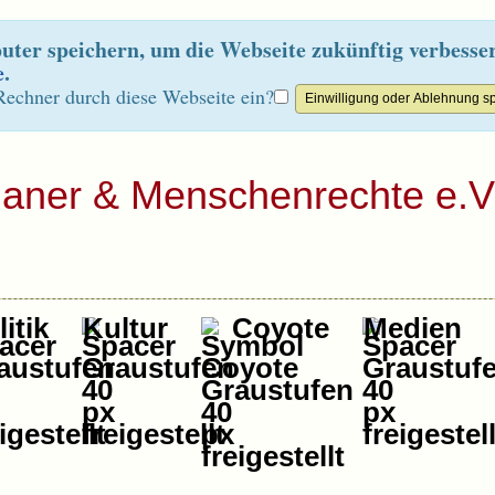
ter speichern, um die Webseite zukünftig verbesse
e
.
Rechner durch diese Webseite ein?
ianer & Menschenrechte e.V
itik
Kultur
Coyote
Medien