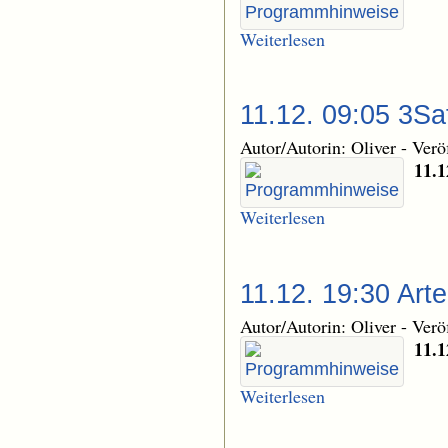
Weiterlesen
11.12. 09:05 3Sa
Autor/Autorin: Oliver
-
Verö
11.1
Weiterlesen
11.12. 19:30 Art
Autor/Autorin: Oliver
-
Verö
11.1
Weiterlesen