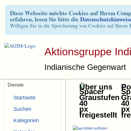
Diese Webseite möchte Cookies auf Ihrem Compu
erfahren, lesen Sie bitte die
Datenschutzhinweis
Willigen Sie in die Speicherung von Cookies auf Ihrem 
Aktionsgruppe Ind
Indianische Gegenwart
Dienste
Über uns
Pol
Startseite
Suchen
Kategorien
Artikel auflisten