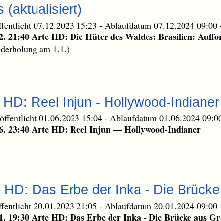
(aktualisiert)
ffentlicht 07.12.2023 15:23
-
Ablaufdatum 07.12.2024 09:00
2. 21:40 Arte HD: Die Hüter des Waldes: Brasilien: Auff
derholung am 1.1.)
e HD: Reel Injun - Hollywood-Indianer
öffentlicht 01.06.2023 15:04
-
Ablaufdatum 01.06.2024 09:0
6. 23:40 Arte HD: Reel Injun — Hollywood-Indianer
e HD: Das Erbe der Inka - Die Brück
ffentlicht 20.01.2023 21:05
-
Ablaufdatum 20.01.2024 09:00
1. 19:30 Arte HD: Das Erbe der Inka - Die Brücke aus Gr