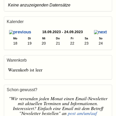
Keine anzuzeigenden Datensätze
Kalender
18.09.2023 - 24.09.2023
Mo
Di
Mi
Do
Fr
Sa
So
18
19
20
21
22
23
24
Warenkorb
Warenkorb ist leer
Schon gewusst?
"Wir versenden jeden Monat einen Email-Newsletter
mit aktuellen Terminen und Informationen.
Interessiert? Einfach eine Email mit dem Betreff
"Newsletter bestellen" an
post am/um/auf