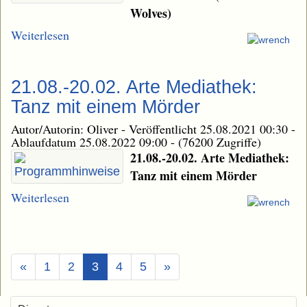
Wolves)
Weiterlesen
21.08.-20.02. Arte Mediathek:
Tanz mit einem Mörder
Autor/Autorin: Oliver
-
Veröffentlicht 25.08.2021 00:30
-
Ablaufdatum 25.08.2022 09:00
-
(76200 Zugriffe)
21.08.-20.02. Arte Mediathek:
Tanz mit einem Mörder
Weiterlesen
(Aktuell)
«
1
2
3
4
5
»