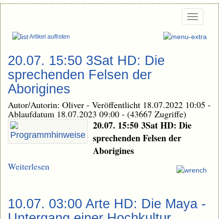
Togg
navi
Artikel auflisten
20.07. 15:50 3Sat HD: Die
sprechenden Felsen der
Aborigines
Autor/Autorin: Oliver
-
Veröffentlicht 18.07.2022 10:05
-
Ablaufdatum 18.07.2023 09:00
-
(43667 Zugriffe)
20.07. 15:50 3Sat HD: Die
sprechenden Felsen der
Aborigines
Weiterlesen
10.07. 03:00 Arte HD: Die Maya -
Untergang einer Hochkultur