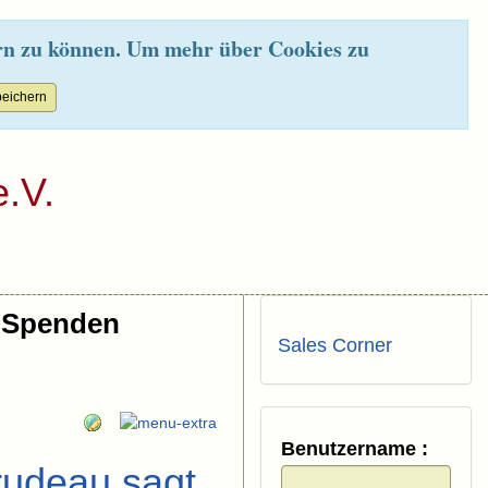
rn zu können. Um mehr über Cookies zu
.V.
Spenden
Sales Corner
Benutzername :
rudeau sagt