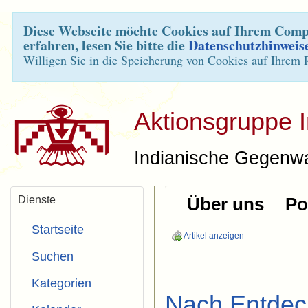
Diese Webseite möchte Cookies auf Ihrem Compu
erfahren, lesen Sie bitte die
Datenschutzhinweis
Willigen Sie in die Speicherung von Cookies auf Ihrem 
Aktionsgruppe 
Indianische Gegenwa
Dienste
Über uns
Pol
Startseite
Artikel anzeigen
Suchen
Kategorien
Nach Entdec