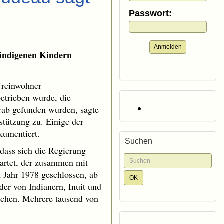
Passwort:
Anmelden
indigenen Kindern
Ureinwohner
betrieben wurde, die
ab gefunden wurden, sagte
stützung zu. Einige der
kumentiert.
Suchen
 dass sich die Regierung
wartet, der zusammen mit
m Jahr 1978 geschlossen, ab
er von Indianern, Inuit und
chen. Mehrere tausend von