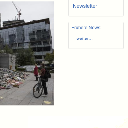
Newsletter
Frühere News
:
weiter...